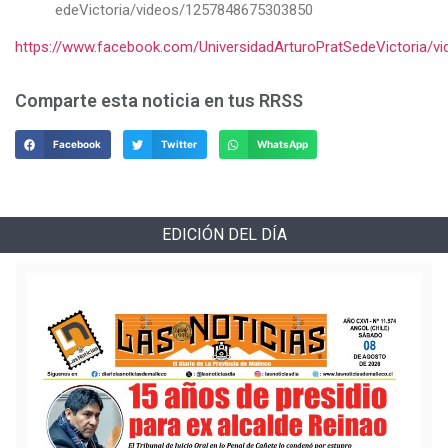
edeVictoria/videos/1257848675303850
https://www.facebook.com/UniversidadArturoPratSedeVictoria/
Comparte esta noticia en tus RRSS
Facebook
Twitter
WhatsApp
EDICIÓN DEL DÍA