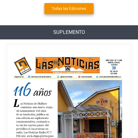
Todas las Ediciones
SUPLEMENTO