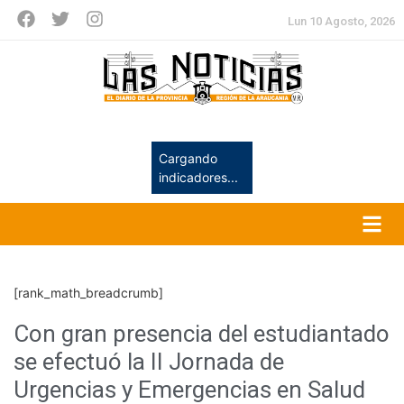
Lun 10 Agosto, 2026
Cargando
indicadores...
[rank_math_breadcrumb]
Con gran presencia del estudiantado
se efectuó la II Jornada de
Urgencias y Emergencias en Salud