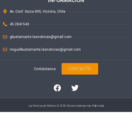
INFORMACIÓN
Av. Conf. Suiza 895, Victoria, Chile
45 2841543
gbustamante.lasnoticias@gmail.com
miguelbustamante.lasnoticias@gmail.com
CONTACTO
Contáctanos
Las Noticias de Malleco © 2026 | Desarrollador por
Uno Publicidad