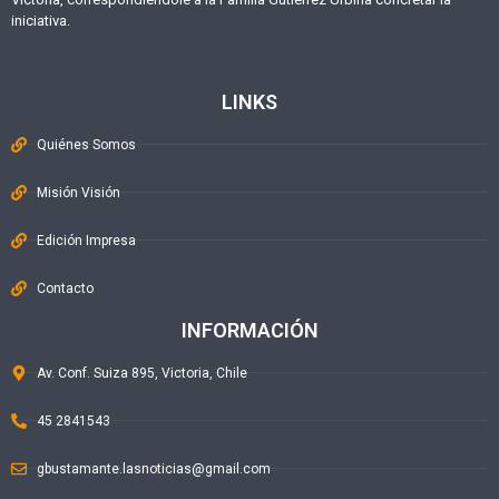
iniciativa.
LINKS
Quiénes Somos
Misión Visión
Edición Impresa
Contacto
INFORMACIÓN
Av. Conf. Suiza 895, Victoria, Chile
45 2841543
gbustamante.lasnoticias@gmail.com