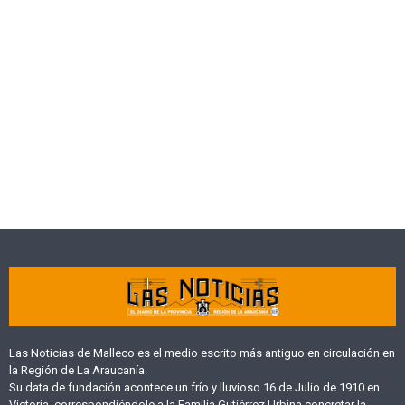
Las Noticias de Malleco es el medio escrito más antiguo en circulación en
la Región de La Araucanía.
Su data de fundación acontece un frío y lluvioso 16 de Julio de 1910 en
Victoria, correspondiéndole a la Familia Gutiérrez Urbina concretar la