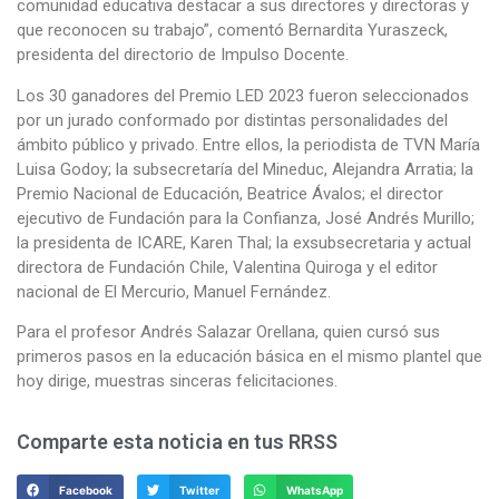
comunidad educativa destacar a sus directores y directoras y
que reconocen su trabajo”, comentó Bernardita Yuraszeck,
presidenta del directorio de Impulso Docente.
Los 30 ganadores del Premio LED 2023 fueron seleccionados
por un jurado conformado por distintas personalidades del
ámbito público y privado. Entre ellos, la periodista de TVN María
Luisa Godoy; la subsecretaría del Mineduc, Alejandra Arratia; la
Premio Nacional de Educación, Beatrice Ávalos; el director
ejecutivo de Fundación para la Confianza, José Andrés Murillo;
la presidenta de ICARE, Karen Thal; la exsubsecretaria y actual
directora de Fundación Chile, Valentina Quiroga y el editor
nacional de El Mercurio, Manuel Fernández.
Para el profesor Andrés Salazar Orellana, quien cursó sus
primeros pasos en la educación básica en el mismo plantel que
hoy dirige, muestras sinceras felicitaciones.
Comparte esta noticia en tus RRSS
Facebook
Twitter
WhatsApp