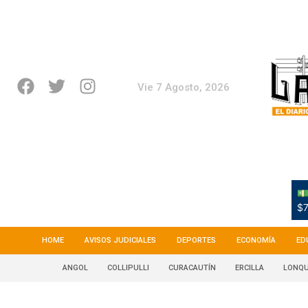
Vie 7 Agosto, 2026
💵
$7
HOME
AVISOS JUDICIALES
DEPORTES
ECONOMÍA
ED
ANGOL
COLLIPULLI
CURACAUTÍN
ERCILLA
LONQU