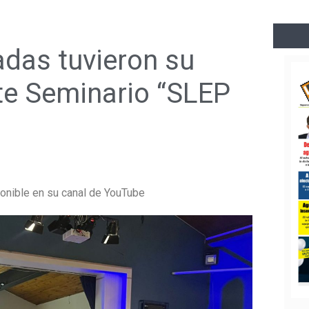
adas tuvieron su
te Seminario “SLEP
ponible en su canal de YouTube