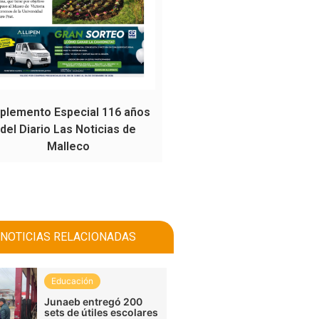
plemento Especial 116 años
del Diario Las Noticias de
Malleco
NOTICIAS RELACIONADAS
Educación
Junaeb entregó 200
sets de útiles escolares