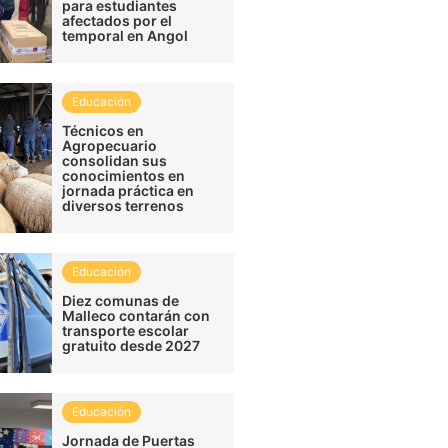
para estudiantes
afectados por el
temporal en Angol
Educación
Técnicos en
Agropecuario
consolidan sus
conocimientos en
jornada práctica en
diversos terrenos
Educación
Diez comunas de
Malleco contarán con
transporte escolar
gratuito desde 2027
Educación
Jornada de Puertas