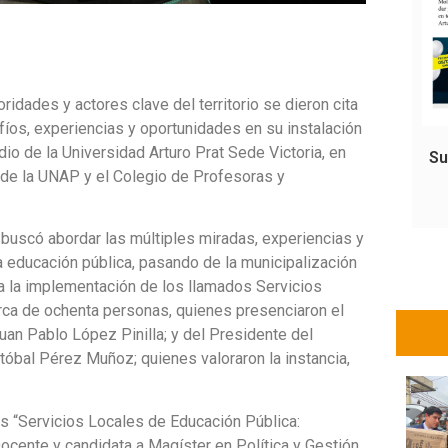
idades y actores clave del territorio se dieron cita
fíos, experiencias y oportunidades en su instalación
io de la Universidad Arturo Prat Sede Victoria, en
Su
de la UNAP y el Colegio de Profesoras y
 buscó abordar las múltiples miradas, experiencias y
 educación pública, pasando de la municipalización
a la implementación de los llamados Servicios
rca de ochenta personas, quienes presenciaron el
uan Pablo López Pinilla; y del Presidente del
tóbal Pérez Muñoz; quienes valoraron la instancia,
s “Servicios Locales de Educación Pública:
 Docente y candidata a Magíster en Política y Gestión