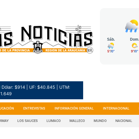
 Dólar: $914 | UF: $40.845 | UTM:
1.649
UCACIÓN
ENTREVISTAS
INFORMACIÓN GENERAL
INTERNACIONAL
IMAY
LOS SAUCES
LUMACO
MALLECO
MUNDO
NACIONAL