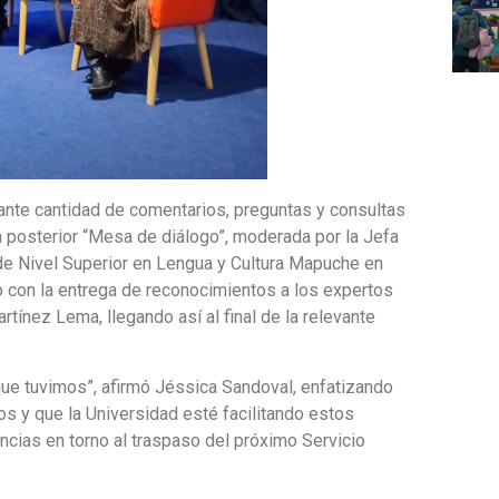
ante cantidad de comentarios, preguntas y consultas
a posterior “Mesa de diálogo”, moderada por la Jefa
o de Nivel Superior en Lengua y Cultura Mapuche en
do con la entrega de reconocimientos a los expertos
tínez Lema, llegando así al final de la relevante
que tuvimos”, afirmó Jéssica Sandoval, enfatizando
s y que la Universidad esté facilitando estos
encias en torno al traspaso del próximo Servicio