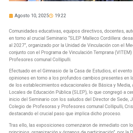
Agosto 10, 2025
19:22
Comunidades educativas, equipos directivos, docentes, autor
en torno al crucial Seminario “SLEP Malleco Cordillera: desa
al 2027”, organizado por la Unidad de Vinculación con el Med
conjunto con el Programa de Vinculación Temprana (VITEM) 
Profesores comunal Collipulli.
Efectuado en el Gimnasio de la Casa de Estudios, el evento
opiniones en torno a los profundos cambios presentes en la
de los establecimientos educacionales de Básica y Media, 
Locales de Educación Pública (SLEP), lo que congregó a ce
inicio del Seminario con los saludos del Director de Sede, J
Colegio de Profesoras y Profesores comunal Collipulli, Cris
destacando el crucial paso que implica dicho proceso.
Tras ello, las exposiciones comenzaron de inmediato con lo
principios, organización y órganos de participación”, por la