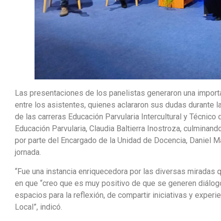
Las presentaciones de los panelistas generaron una import
entre los asistentes, quienes aclararon sus dudas durante l
de las carreras Educación Parvularia Intercultural y Técnic
Educación Parvularia, Claudia Baltierra Inostroza, culminan
por parte del Encargado de la Unidad de Docencia, Daniel Mar
jornada.
“Fue una instancia enriquecedora por las diversas miradas 
en que “creo que es muy positivo de que se generen diálogo
espacios para la reflexión, de compartir iniciativas y experi
Local”, indicó.