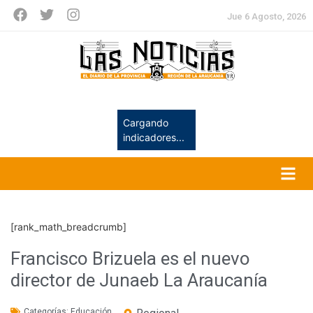
Jue 6 Agosto, 2026
Cargando
indicadores...
[rank_math_breadcrumb]
Francisco Brizuela es el nuevo
director de Junaeb La Araucanía
Categorías:
Educación