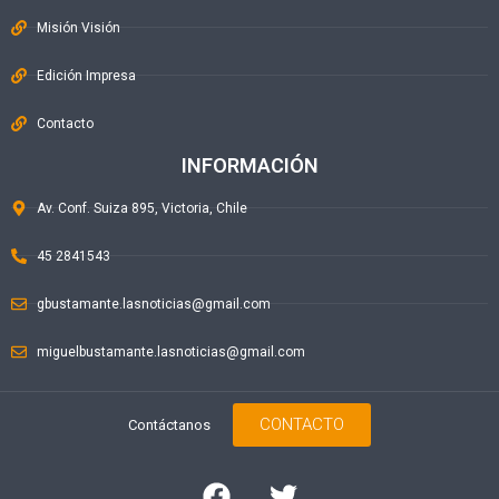
Misión Visión
Edición Impresa
Contacto
INFORMACIÓN
Av. Conf. Suiza 895, Victoria, Chile
45 2841543
gbustamante.lasnoticias@gmail.com
miguelbustamante.lasnoticias@gmail.com
CONTACTO
Contáctanos