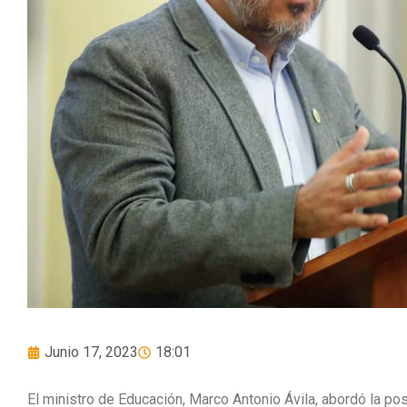
Junio 17, 2023
18:01
El ministro de Educación, Marco Antonio Ávila, abordó la pos