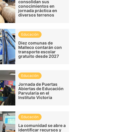
consolidan sus
conocimientos en
jornada práctica en
diversos terrenos
Educación
Diez comunas de
Malleco contarán con
transporte escolar
gratuito desde 2027
Educación
Jornada de Puertas
Abiertas de Educación
Parvularia en el
Instituto Victoria
Educación
La comunidad se abre a
identificar recursos y