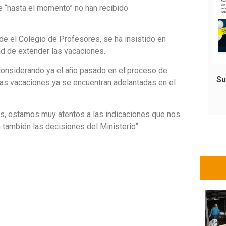
e “hasta el momento” no han recibido
e el Colegio de Profesores, se ha insistido en
ad de extender las vacaciones.
 considerando ya el año pasado en el proceso de
Su
as vacaciones ya se encuentran adelantadas en el
es, estamos muy atentos a las indicaciones que nos
ambién las decisiones del Ministerio”.