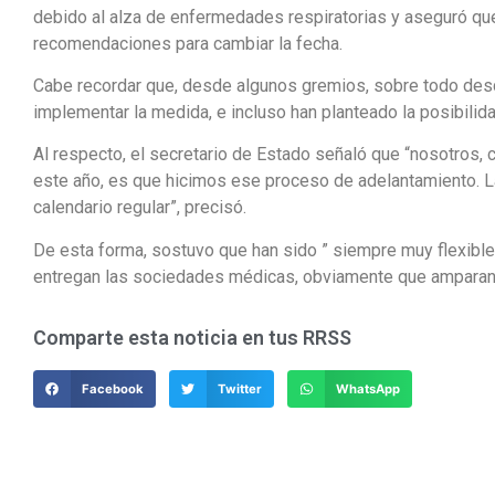
debido al alza de enfermedades respiratorias y aseguró qu
recomendaciones para cambiar la fecha.
Cabe recordar que, desde algunos gremios, sobre todo desd
implementar la medida, e incluso han planteado la posibilid
Al respecto, el secretario de Estado señaló que “nosotros,
este año, es que hicimos ese proceso de adelantamiento. L
calendario regular”, precisó.
De esta forma, sostuvo que han sido ” siempre muy flexibl
entregan las sociedades médicas, obviamente que amparan t
Comparte esta noticia en tus RRSS
Facebook
Twitter
WhatsApp