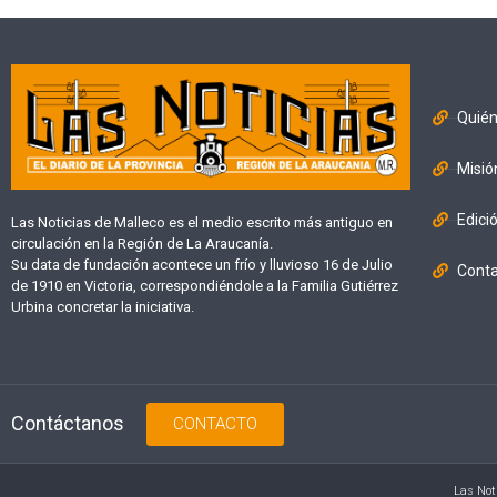
Quié
Misió
Edici
Las Noticias de Malleco es el medio escrito más antiguo en
circulación en la Región de La Araucanía.
Su data de fundación acontece un frío y lluvioso 16 de Julio
Cont
de 1910 en Victoria, correspondiéndole a la Familia Gutiérrez
Urbina concretar la iniciativa.
Contáctanos
CONTACTO
Las Not