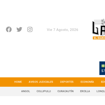
Vie 7 Agosto, 2026
$7
HOME
AVISOS JUDICIALES
DEPORTES
ECONOMÍA
ED
ANGOL
COLLIPULLI
CURACAUTÍN
ERCILLA
LONQU