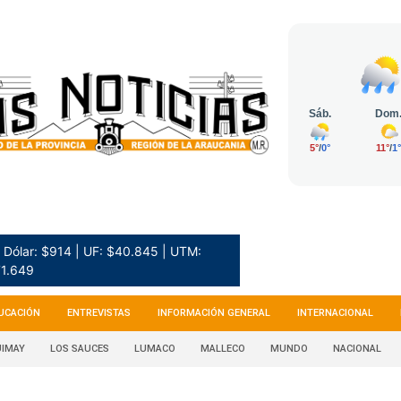
Dólar: $914 | UF: $40.845 | UTM:
1.649
UCACIÓN
ENTREVISTAS
INFORMACIÓN GENERAL
INTERNACIONAL
IMAY
LOS SAUCES
LUMACO
MALLECO
MUNDO
NACIONAL