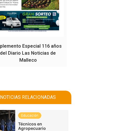
plemento Especial 116 años
del Diario Las Noticias de
Malleco
NOTICIAS RELACIONADAS
Educación
Técnicos en
Agropecuario