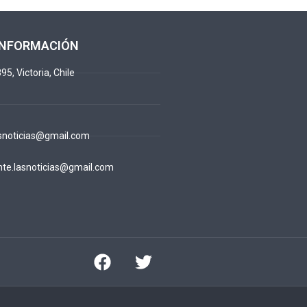
INFORMACIÓN
95, Victoria, Chile
snoticias@gmail.com
te.lasnoticias@gmail.com