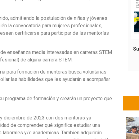
rido, admitiendo la postulación de niñas y jóvenes
ién la convocatoria para mujeres profesionales,
een certificarse para participar de las mentorías
Su
as de enseñanza media interesadas en carreras STEM
ofesional) de alguna carrera STEM.
oria para formación de mentoras busca voluntarias
ollar las habilidades que les ayudarán a acompañar
 su programa de formación y crearán un proyecto que
 y diciembre de 2023 con dos mentoras ya
unidad de comprender qué significa estudiar una
s laborales y/o académicas. También adquirirán