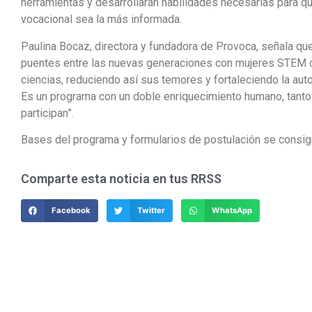
herramientas y desarrollarán habilidades necesarias para qu
vocacional sea la más informada.
Paulina Bocaz, directora y fundadora de Provoca, señala que 
puentes entre las nuevas generaciones con mujeres STEM co
ciencias, reduciendo así sus temores y fortaleciendo la aut
Es un programa con un doble enriquecimiento humano, tanto
participan”.
Bases del programa y formularios de postulación se consigu
Comparte esta noticia en tus RRSS
Facebook
Twitter
WhatsApp