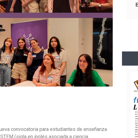
nueva convocatoria para estudiantes de enseñanza
 STEM (sigla en inglés asociada a ciencia,