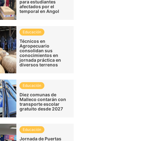
para estudiantes
afectados por el
temporal en Angol
Educación
Técnicos en
Agropecuario
consolidan sus
conocimientos en
jornada práctica en
diversos terrenos
Educación
Diez comunas de
Malleco contarán con
transporte escolar
gratuito desde 2027
Educación
Jornada de Puertas