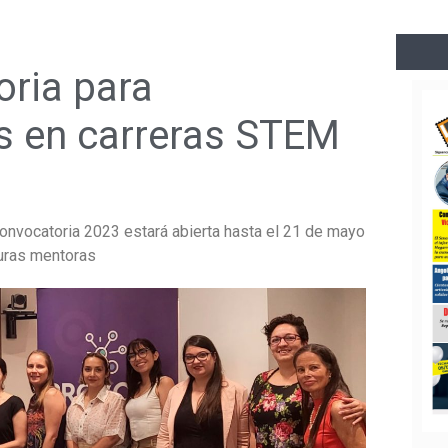
oria para
s en carreras STEM
a convocatoria 2023 estará abierta hasta el 21 de mayo
uras mentoras