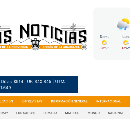
Dólar: $914 | UF: $40.845 | UTM:
1.649
UCACIÓN
ENTREVISTAS
INFORMACIÓN GENERAL
INTERNACIONAL
IMAY
LOS SAUCES
LUMACO
MALLECO
MUNDO
NACIONAL