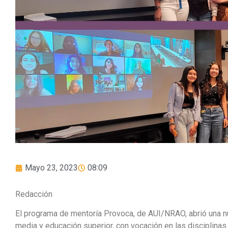
Mayo 23, 2023
08:09
Redacción
El programa de mentoría Provoca, de AUI/NRAO, abrió una 
media y educación superior, con vocación en las disciplinas