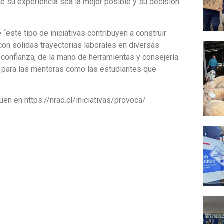
e su experiencia sea la mejor posible y su decisión
“este tipo de iniciativas contribuyen a construir
n sólidas trayectorias laborales en diversas
oconfianza, de la mano de herramientas y consejería.
 para las mentoras como las estudiantes que
en en https://nrao.cl/iniciativas/provoca/