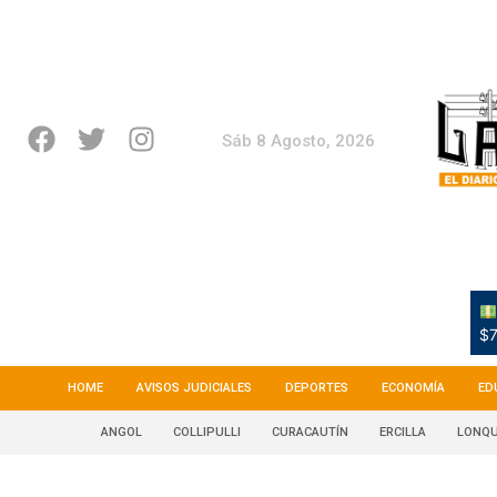
Sáb 8 Agosto, 2026
$7
HOME
AVISOS JUDICIALES
DEPORTES
ECONOMÍA
ED
ANGOL
COLLIPULLI
CURACAUTÍN
ERCILLA
LONQU