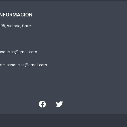
INFORMACIÓN
95, Victoria, Chile
snoticias@gmail.com
te.lasnoticias@gmail.com