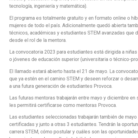
tecnología, ingeniería y matemática).
El programa es totalmente gratuito y en formato online o híb
mujeres de todo el país. Adicionalmente quedó abierta tamb
técnicos, académicas y estudiantes STEM avanzadas que des
desde el rol de la mentora.
La convocatoria 2023 para estudiantes está dirigida a niñ
o jóvenes de educación superior (universitaria o técnico-pr
El llamado estará abierto hasta el 21 de mayo. La convocat
que ya estén en el camino STEM y deseen reforzar o desarr
a una futura generación de estudiantes Provoca.
Las futuras mentoras trabajarán entre mayo y diciembre en
les permitirá certificarse como mentoras Provoca.
Las estudiantes seleccionadas trabajarán también de mayo
certificadas y junto a otras 3 estudiantes. Tendrán la oport
carrera STEM, cómo postular y cuáles son las oportunidade