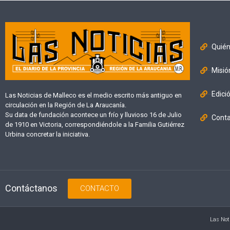
Quié
Misió
Edici
Las Noticias de Malleco es el medio escrito más antiguo en
circulación en la Región de La Araucanía.
Su data de fundación acontece un frío y lluvioso 16 de Julio
Cont
de 1910 en Victoria, correspondiéndole a la Familia Gutiérrez
Urbina concretar la iniciativa.
Contáctanos
CONTACTO
Las Not