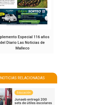
plemento Especial 116 años
del Diario Las Noticias de
Malleco
NOTICIAS RELACIONADAS
Educación
Junaeb entregó 200
sets de útiles escolares