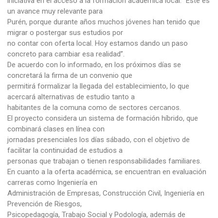
iniciativa en el acceso a la formación académica local. “Este es
un avance muy relevante para
Purén, porque durante años muchos jóvenes han tenido que
migrar o postergar sus estudios por
no contar con oferta local. Hoy estamos dando un paso
concreto para cambiar esa realidad”.
De acuerdo con lo informado, en los próximos días se
concretará la firma de un convenio que
permitirá formalizar la llegada del establecimiento, lo que
acercará alternativas de estudio tanto a
habitantes de la comuna como de sectores cercanos.
El proyecto considera un sistema de formación híbrido, que
combinará clases en línea con
jornadas presenciales los días sábado, con el objetivo de
facilitar la continuidad de estudios a
personas que trabajan o tienen responsabilidades familiares.
En cuanto a la oferta académica, se encuentran en evaluación
carreras como Ingeniería en
Administración de Empresas, Construcción Civil, Ingeniería en
Prevención de Riesgos,
Psicopedagogía, Trabajo Social y Podología, además de