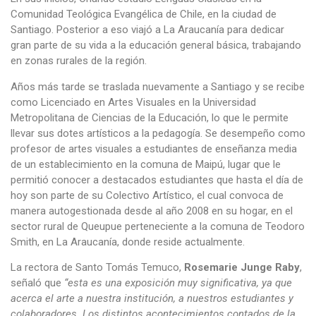
Comunidad Teológica Evangélica de Chile, en la ciudad de
Santiago. Posterior a eso viajó a La Araucanía para dedicar
gran parte de su vida a la educación general básica, trabajando
en zonas rurales de la región.
Años más tarde se traslada nuevamente a Santiago y se recibe
como Licenciado en Artes Visuales en la Universidad
Metropolitana de Ciencias de la Educación, lo que le permite
llevar sus dotes artísticos a la pedagogía. Se desempeño como
profesor de artes visuales a estudiantes de enseñanza media
de un establecimiento en la comuna de Maipú, lugar que le
permitió conocer a destacados estudiantes que hasta el día de
hoy son parte de su Colectivo Artístico, el cual convoca de
manera autogestionada desde al año 2008 en su hogar, en el
sector rural de Queupue perteneciente a la comuna de Teodoro
Smith, en La Araucanía, donde reside actualmente.
La rectora de Santo Tomás Temuco,
Rosemarie Junge Raby
,
señaló que
“esta es una exposición muy significativa, ya que
acerca el arte a nuestra institución, a nuestros estudiantes y
colaboradores. Los distintos acontecimientos contados de la