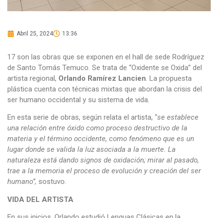
Abril 25, 2024
13:36
17 son las obras que se exponen en el hall de sede Rodríguez
de Santo Tomás Temuco. Se trata de “Oxidente se Oxida” del
artista regional,
Orlando Ramírez Lancien
. La propuesta
plástica cuenta con técnicas mixtas que abordan la crisis del
ser humano occidental y su sistema de vida.
En esta serie de obras, según relata el artista, “
se establece
una relación entre óxido como proceso destructivo de la
materia y el término occidente, como fenómeno que es un
lugar donde se valida la luz asociada a la muerte. La
naturaleza está dando signos de oxidación; mirar al pasado,
trae a la memoria el proceso de evolución y creación del ser
humano”,
sostuvo.
VIDA DEL ARTISTA
En sus inicios, Orlando estudió Lenguas Clásicas en la