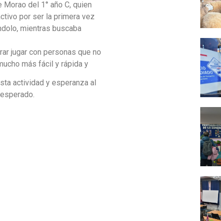
e Morao del 1° año C, quien
ctivo por ser la primera vez
ndolo, mientras buscaba
grar jugar con personas que no
mucho más fácil y rápida y
sta actividad y esperanza al
o esperado.