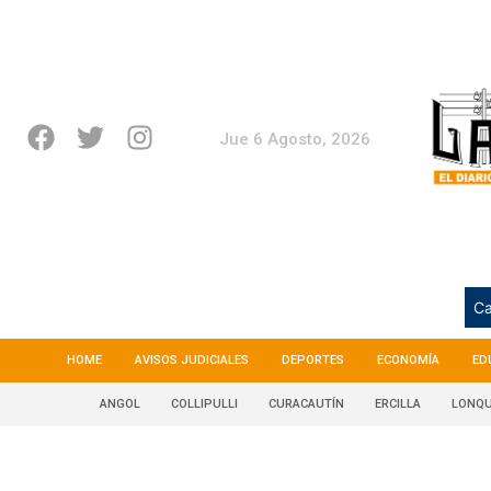
Jue 6 Agosto, 2026
Ca
HOME
AVISOS JUDICIALES
DEPORTES
ECONOMÍA
ED
ANGOL
COLLIPULLI
CURACAUTÍN
ERCILLA
LONQU