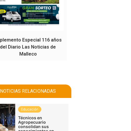
plemento Especial 116 años
del Diario Las Noticias de
Malleco
NOTICIAS RELACIONADAS
Educación
Técnicos en
Agropecuario
consolidan sus
conocimientos en