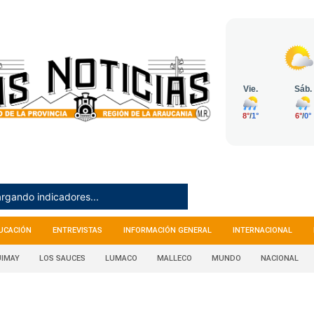
rgando indicadores...
UCACIÓN
ENTREVISTAS
INFORMACIÓN GENERAL
INTERNACIONAL
IMAY
LOS SAUCES
LUMACO
MALLECO
MUNDO
NACIONAL