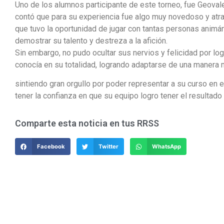
Uno de los alumnos participante de este torneo, fue Geoval
contó que para su experiencia fue algo muy novedoso y atra
que tuvo la oportunidad de jugar con tantas personas animá
demostrar su talento y destreza a la afición.
Sin embargo, no pudo ocultar sus nervios y felicidad por lo
conocía en su totalidad, logrando adaptarse de una manera 
sintiendo gran orgullo por poder representar a su curso en e
tener la confianza en que su equipo logro tener el resultad
Comparte esta noticia en tus RRSS
Facebook
Twitter
WhatsApp