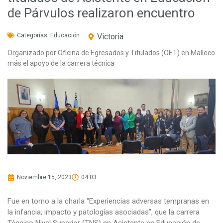
de Párvulos realizaron encuentro
Categorías:
Educación
Victoria
Organizado por Oficina de Egresados y Titulados (OET) en Malleco
más el apoyo de la carrera técnica
Noviembre 15, 2023
04:03
Fue en torno a la charla “Experiencias adversas tempranas en
la infancia, impacto y patologías asociadas”, que la carrera
Técnico Nivel Superior (TNS) en Asistente en Educación de