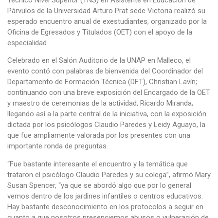
Párvulos de la Universidad Arturo Prat sede Victoria realizó su
esperado encuentro anual de exestudiantes, organizado por la
Oficina de Egresados y Titulados (OET) con el apoyo de la
especialidad.
Celebrado en el Salón Auditorio de la UNAP en Malleco, el
evento contó con palabras de bienvenida del Coordinador del
Departamento de Formación Técnica (DFT), Christian Lavín;
continuando con una breve exposición del Encargado de la OET
y maestro de ceremonias de la actividad, Ricardo Miranda;
llegando así a la parte central de la iniciativa, con la exposición
dictada por los psicólogos Claudio Paredes y Leidy Aguayo, la
que fue ampliamente valorada por los presentes con una
importante ronda de preguntas.
“Fue bastante interesante el encuentro y la temática que
trataron el psicólogo Claudio Paredes y su colega”, afirmó Mary
Susan Spencer, “ya que se abordó algo que por lo general
vemos dentro de los jardines infantiles o centros educativos.
Hay bastante desconocimiento en los protocolos a seguir en
cuanto a que nosotros presenciemos abusos o vulneración de