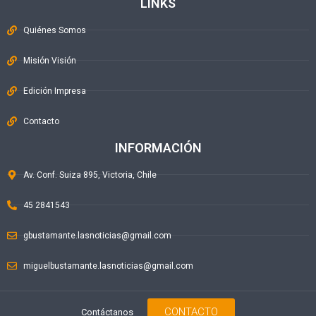
LINKS
Quiénes Somos
Misión Visión
Edición Impresa
Contacto
INFORMACIÓN
Av. Conf. Suiza 895, Victoria, Chile
45 2841543
gbustamante.lasnoticias@gmail.com
miguelbustamante.lasnoticias@gmail.com
CONTACTO
Contáctanos