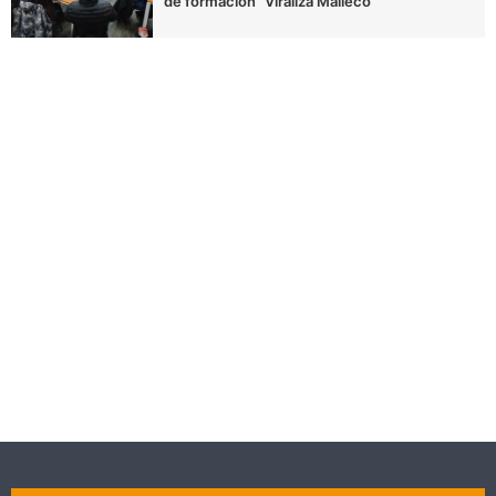
de formación “Viraliza Malleco”