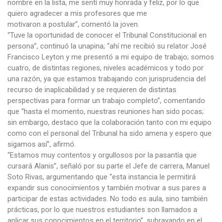
nombre en la lista, me sentí muy honrada y feliz, por lo que
quiero agradecer a mis profesores que me
motivaron a postular”, comentó la joven.
“Tuve la oportunidad de conocer el Tribunal Constitucional en
persona”, continuó la unapina; “ahí me recibió su relator José
Francisco Leyton y me presentó a mi equipo de trabajo; somos
cuatro, de distintas regiones, niveles académicos y todo por
una razón, ya que estamos trabajando con jurisprudencia del
recurso de inaplicabilidad y se requieren de distintas
perspectivas para formar un trabajo completo”, comentando
que “hasta el momento, nuestras reuniones han sido pocas;
sin embargo, destaco que la colaboración tanto con mi equipo
como con el personal del Tribunal ha sido amena y espero que
sigamos así”, afirmó.
“Estamos muy contentos y orgullosos por la pasantía que
cursará Alanis”, señaló por su parte el Jefe de carrera, Manuel
Soto Rivas, argumentando que “esta instancia le permitirá
expandir sus conocimientos y también motivar a sus pares a
participar de estas actividades. No todo es aula, sino también
prácticas, por lo que nuestros estudiantes son llamados a
aplicar sus conocimientos en el territorio”, subrayando en el