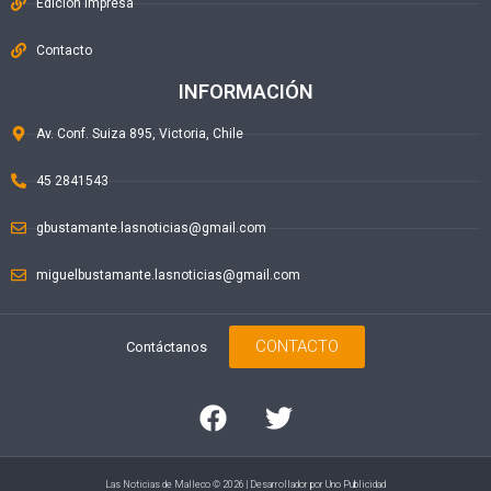
Edición Impresa
Contacto
INFORMACIÓN
Av. Conf. Suiza 895, Victoria, Chile
45 2841543
gbustamante.lasnoticias@gmail.com
miguelbustamante.lasnoticias@gmail.com
CONTACTO
Contáctanos
Las Noticias de Malleco © 2026 | Desarrollador por
Uno Publicidad