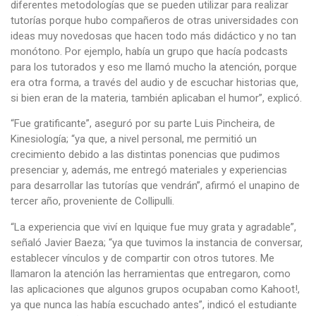
diferentes metodologías que se pueden utilizar para realizar
tutorías porque hubo compañeros de otras universidades con
ideas muy novedosas que hacen todo más didáctico y no tan
monótono. Por ejemplo, había un grupo que hacía podcasts
para los tutorados y eso me llamó mucho la atención, porque
era otra forma, a través del audio y de escuchar historias que,
si bien eran de la materia, también aplicaban el humor”, explicó.
“Fue gratificante”, aseguró por su parte Luis Pincheira, de
Kinesiología; “ya que, a nivel personal, me permitió un
crecimiento debido a las distintas ponencias que pudimos
presenciar y, además, me entregó materiales y experiencias
para desarrollar las tutorías que vendrán”, afirmó el unapino de
tercer año, proveniente de Collipulli.
“La experiencia que viví en Iquique fue muy grata y agradable”,
señaló Javier Baeza; “ya que tuvimos la instancia de conversar,
establecer vínculos y de compartir con otros tutores. Me
llamaron la atención las herramientas que entregaron, como
las aplicaciones que algunos grupos ocupaban como Kahoot!,
ya que nunca las había escuchado antes”, indicó el estudiante