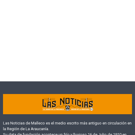
Las Noticias de Malleco es el medio escrito más antiguo en circulación en
la Región de La Araucanía.
Su data de fundación acontece un frío y lluvioso 16 de Julio de 1910 en