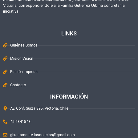
Victoria, correspondiéndole a la Familia Gutiérrez Urbina concretar la
iniciativa.
LINKS
Quiénes Somos
Misión Visión
Edición Impresa
Contacto
INFORMACIÓN
Av. Conf. Suiza 895, Victoria, Chile
45 2841543
gbustamante.lasnoticias@gmail.com