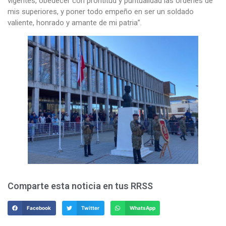
vigentes, obedecer con prontitud y puntualidad las órdenes de
mis superiores, y poner todo empeño en ser un soldado
valiente, honrado y amante de mi patria”.
Comparte esta noticia en tus RRSS
Facebook
Twitter
WhatsApp