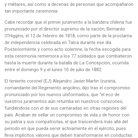
y militares, así como a decenas de personas que acompañaron
tan importante ceremonia.
Cabe recordar que el primer juramento a la bandera chilena fue
pronunciado por el director supremo de la nación, Bernardo
O’Higgins, el 12 de febrero de 1818, como parte de la proclama
de independencia celebrada en Talca durante ese día.
Posteriormente y como acto solemne, la fecha escogida para
esta ceremonia rememora a los 77 soldados que combatieron
hasta la muerte durante la batalla de La Concepción, ocurrida
entre el domingo 9 y el lunes 10 de julio de 1882.​
El teniente coronel (EJ) Alejandro Javier Martin Izurieta,
comandante del Regimiento angolino, dijo tras el compromiso
pronunciado por los nuevos uniformados, que “el eco de
vuestros juramentos aún retumba en nuestros corazones,
fundiéndose con el de sus camaradas en otras regiones del
país. Acaban de sellar un compromiso de vida y de honor con
su patria y sus compatriotas, el que trascenderá más allá del
periodo en que pueda servir activamente en el ejército, pues
lleva implícitos valores que deben transformarse en conductas