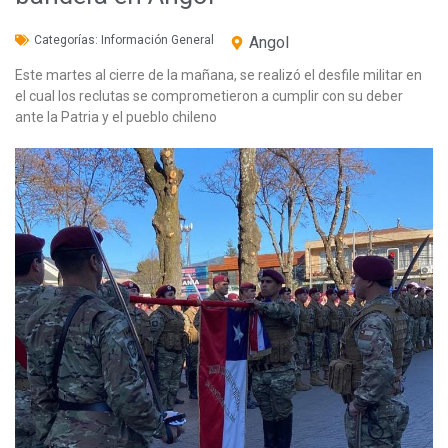
Categorías:
Información General
Angol
Este martes al cierre de la mañana, se realizó el desfile militar en
el cual los reclutas se comprometieron a cumplir con su deber
ante la Patria y el pueblo chileno