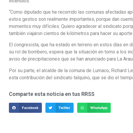
incendios.
“Como diputado que he recorrido las comunas afectadas apo
estos gestos son realmente importantes, porque dan cuent
momentos muy difíciles. Quiero agradecer al sindicato porq
también viajaron cientos de kilómetros para hacer su aporte
El congresista, que ha estado en terreno en estos días en 
su rol de bombero, espera que la situación en torno a los i
aviso de precipitaciones que se han anunciado para La Arau
Por su parte, el alcalde de la comuna de Lumaco, Richard Leo
esta contribución del sindicato talquino, que se dio el tiemp
Comparte esta noticia en tus RRSS
Facebook
Twitter
WhatsApp