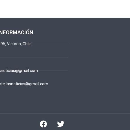
INFORMACIÓN
95, Victoria, Chile
snoticias@gmail.com
te.lasnoticias@gmail.com