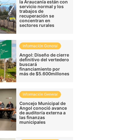
la Araucanía están con
servicio normal y los
trabajos de
recuperación se
concentran en
sectores rurales
Información General
Angol: Diseño de cierre
definitivo del vertedero
buscará
financiamiento por
más de $5.600millones
Información General
Concejo Municipal de
Angol conoció avance
de auditoría externa a
las finanzas
municipales