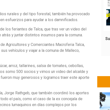
ios rurales y del tipo forestal, también ha provocado
 en esfuerzos para ayudar a los damnificados.
e los feriantes de Talca, que tras ver un video del
 atrás y juntar distintos insumos para la comuna.
Su
de Agricultores y Comerciantes Macroferia Talca,
sus vehículos y viajar a la comuna de Malleco,
ar, arroz, tallarines, salsa de tomates, cebollas,
tros somo 500 socios y vimos un video del alcalde y
 fueron muy generosos y logramos traer este aporte
ía, Jorge Rathgeb, que también coordinó los aportes
 todo el país, como el caso de la ex concejala de
vecinos lumaquinos en días complejos por los