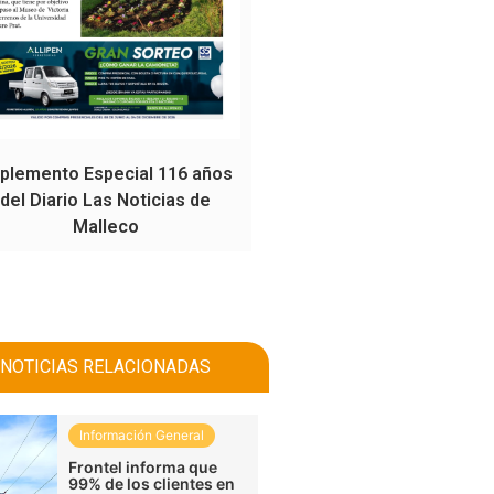
plemento Especial 116 años
del Diario Las Noticias de
Malleco
NOTICIAS RELACIONADAS
Información General
Frontel informa que
99% de los clientes en