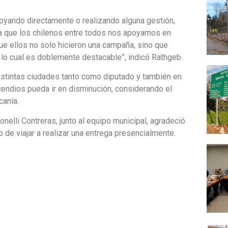
yando directamente o realizando alguna gestión,
a que los chilenos entre todos nos apoyamos en
ue ellos no solo hicieron una campaña, sino que
 lo cual es doblemente destacable”, indicó Rathgeb.
distintas ciudades tanto como diputado y también en
ncendios pueda ir en disminución, considerando el
canía.
nelli Contreras, junto al equipo municipal, agradeció
o de viajar a realizar una entrega presencialmente.