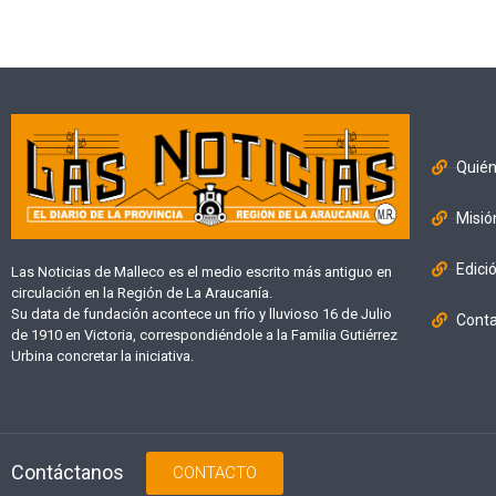
Quié
Misió
Edici
Las Noticias de Malleco es el medio escrito más antiguo en
circulación en la Región de La Araucanía.
Su data de fundación acontece un frío y lluvioso 16 de Julio
Cont
de 1910 en Victoria, correspondiéndole a la Familia Gutiérrez
Urbina concretar la iniciativa.
Contáctanos
CONTACTO