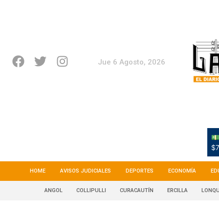
Jue 6 Agosto, 2026
💵
$7
HOME
AVISOS JUDICIALES
DEPORTES
ECONOMÍA
ED
ANGOL
COLLIPULLI
CURACAUTÍN
ERCILLA
LONQU