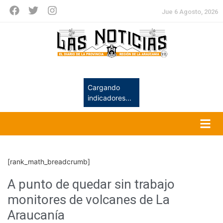
Jue 6 Agosto, 2026
Cargando
indicadores...
[rank_math_breadcrumb]
A punto de quedar sin trabajo
monitores de volcanes de La
Araucanía