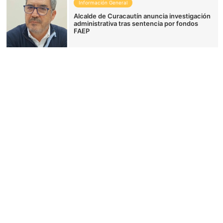
Información General
Alcalde de Curacautín anuncia investigación
administrativa tras sentencia por fondos
FAEP