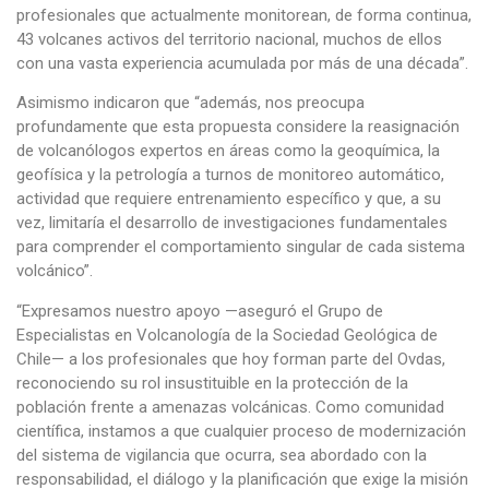
profesionales que actualmente monitorean, de forma continua,
43 volcanes activos del territorio nacional, muchos de ellos
con una vasta experiencia acumulada por más de una década”.
Asimismo indicaron que “además, nos preocupa
profundamente que esta propuesta considere la reasignación
de volcanólogos expertos en áreas como la geoquímica, la
geofísica y la petrología a turnos de monitoreo automático,
actividad que requiere entrenamiento específico y que, a su
vez, limitaría el desarrollo de investigaciones fundamentales
para comprender el comportamiento singular de cada sistema
volcánico”.
“Expresamos nuestro apoyo —aseguró el Grupo de
Especialistas en Volcanología de la Sociedad Geológica de
Chile— a los profesionales que hoy forman parte del Ovdas,
reconociendo su rol insustituible en la protección de la
población frente a amenazas volcánicas. Como comunidad
científica, instamos a que cualquier proceso de modernización
del sistema de vigilancia que ocurra, sea abordado con la
responsabilidad, el diálogo y la planificación que exige la misión