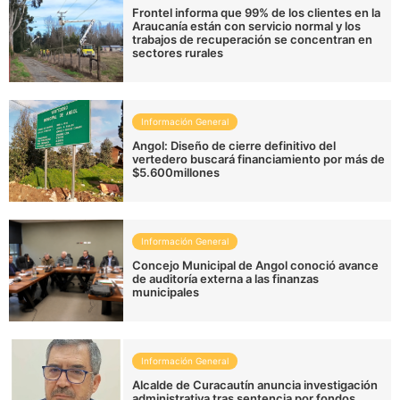
Frontel informa que 99% de los clientes en la
Araucanía están con servicio normal y los
trabajos de recuperación se concentran en
sectores rurales
Información General
Angol: Diseño de cierre definitivo del
vertedero buscará financiamiento por más de
$5.600millones
Información General
Concejo Municipal de Angol conoció avance
de auditoría externa a las finanzas
municipales
Información General
Alcalde de Curacautín anuncia investigación
administrativa tras sentencia por fondos