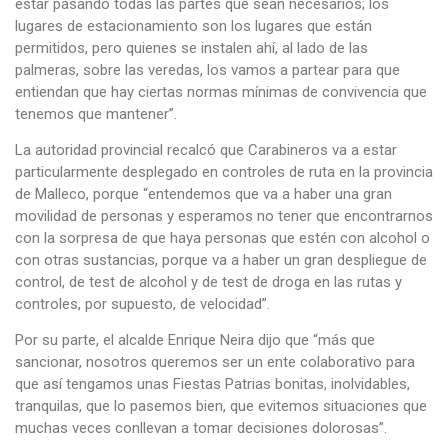
estar pasando todas las partes que sean necesarios; los
lugares de estacionamiento son los lugares que están
permitidos, pero quienes se instalen ahí, al lado de las
palmeras, sobre las veredas, los vamos a partear para que
entiendan que hay ciertas normas mínimas de convivencia que
tenemos que mantener”.
La autoridad provincial recalcó que Carabineros va a estar
particularmente desplegado en controles de ruta en la provincia
de Malleco, porque “entendemos que va a haber una gran
movilidad de personas y esperamos no tener que encontrarnos
con la sorpresa de que haya personas que estén con alcohol o
con otras sustancias, porque va a haber un gran despliegue de
control, de test de alcohol y de test de droga en las rutas y
controles, por supuesto, de velocidad”.
Por su parte, el alcalde Enrique Neira dijo que “más que
sancionar, nosotros queremos ser un ente colaborativo para
que así tengamos unas Fiestas Patrias bonitas, inolvidables,
tranquilas, que lo pasemos bien, que evitemos situaciones que
muchas veces conllevan a tomar decisiones dolorosas”.