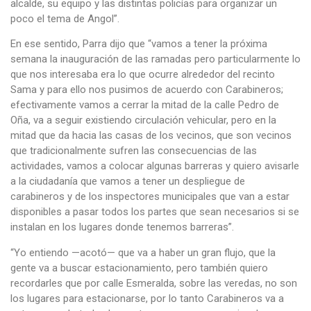
alcalde, su equipo y las distintas policías para organizar un
poco el tema de Angol”.
En ese sentido, Parra dijo que “vamos a tener la próxima
semana la inauguración de las ramadas pero particularmente lo
que nos interesaba era lo que ocurre alrededor del recinto
Sama y para ello nos pusimos de acuerdo con Carabineros;
efectivamente vamos a cerrar la mitad de la calle Pedro de
Oña, va a seguir existiendo circulación vehicular, pero en la
mitad que da hacia las casas de los vecinos, que son vecinos
que tradicionalmente sufren las consecuencias de las
actividades, vamos a colocar algunas barreras y quiero avisarle
a la ciudadanía que vamos a tener un despliegue de
carabineros y de los inspectores municipales que van a estar
disponibles a pasar todos los partes que sean necesarios si se
instalan en los lugares donde tenemos barreras”.
“Yo entiendo —acotó— que va a haber un gran flujo, que la
gente va a buscar estacionamiento, pero también quiero
recordarles que por calle Esmeralda, sobre las veredas, no son
los lugares para estacionarse, por lo tanto Carabineros va a