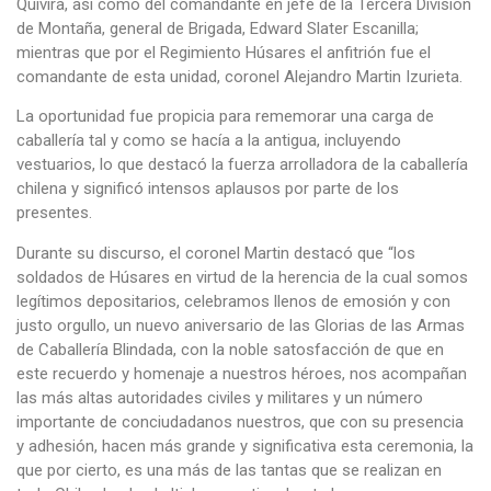
Quivira, así como del comandante en jefe de la Tercera División
de Montaña, general de Brigada, Edward Slater Escanilla;
mientras que por el Regimiento Húsares el anfitrión fue el
comandante de esta unidad, coronel Alejandro Martin Izurieta.
La oportunidad fue propicia para rememorar una carga de
caballería tal y como se hacía a la antigua, incluyendo
vestuarios, lo que destacó la fuerza arrolladora de la caballería
chilena y significó intensos aplausos por parte de los
presentes.
Durante su discurso, el coronel Martin destacó que “los
soldados de Húsares en virtud de la herencia de la cual somos
legítimos depositarios, celebramos llenos de emosión y con
justo orgullo, un nuevo aniversario de las Glorias de las Armas
de Caballería Blindada, con la noble satosfacción de que en
este recuerdo y homenaje a nuestros héroes, nos acompañan
las más altas autoridades civiles y militares y un número
importante de conciudadanos nuestros, que con su presencia
y adhesión, hacen más grande y significativa esta ceremonia, la
que por cierto, es una más de las tantas que se realizan en