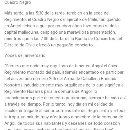
Cuadro Negro
Más tarde, a las 5:30 de la tarde, también en la sede del
Regimiento, el Cuadro Negro del Ejército de Chile, tan querido
en Angol debido a que por muchos años tuvo como sede la
capital mallequina, desplegó una maravillosa presentación,
mientras que a las 7:30 de la tarde la Banda de Conciertos del
Ejército de Chile ofreció un pequeño concierto.
Voces del aniversario
“Primero que nada muy orgulloso de tener en Angol el único
Regimiento montado del país, además encantado de participar
del aniversario número 205 del Arma de Caballería Brindada.
Nosotros indudablemente muy orgullosos de lo que significa el
Regimiento Húsares para la comuna de Angol, lo
consideramos parte de nuestro patrimonio, siempre ha sido así
a través del tiempo. Por lo tanto, hoy día en mi calidad de
alcalde entregarle al señor comandante del Regimiento y a toda
la tropa, un saludo muy afectuoso a noimbre de la comuna de
Angol, de todos sus habitantes y desearles de todo corazón
que sigan con el éxito que han tenido hasta el día de hoy”.