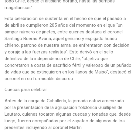
todo Chile, desde el altiplano nortino, hasta las pampas
magallánicas”.
Esta celebración se sustenta en el hecho de que el pasado 5
de abril se cumplieron 205 años del momento en el que “un
simpar número de jinetes, entre quienes destaca el coronel
Santiago Bueras Avaria, aquel genuino y espigado huaso
chileno, patrono de nuestra arma, se enfrentaron con decisión
y coraje a las fuerzas realistas”. Esto derivó en el sello
definitivo de la independencia de Chile, “objetivo que
concretaron a costa de sacrificio fértil y valeroso de un puñado
de vidas que se extinguieron en los llanos de Maipo”, destacó el
coronel en su formisable discurso.
Cuecas para celebrar
Antes de la carga de Caballería, la jornada estuvi amenizada
por la presentación de la agrupación folclórica Guallipen de
Lautaro, quienes tocaron algunas cuecas y tonadas que, desde
luego, fueron compañadas por el zapateo de algunos de los
presentes incluyendo al coronel Martin.