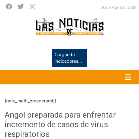
Jue 6 Agosto, 2026
Cargando
indicadores...
[rank_math_breadcrumb]
Angol preparada para enfrentar
incremento de casos de virus
respiratorios