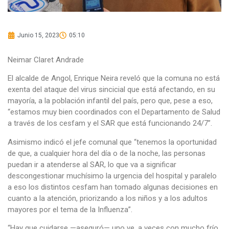
Junio 15, 2023
05:10
Neimar Claret Andrade
El alcalde de Angol, Enrique Neira reveló que la comuna no está
exenta del ataque del virus sincicial que está afectando, en su
mayoría, a la población infantil del país, pero que, pese a eso,
“estamos muy bien coordinados con el Departamento de Salud
a través de los cesfam y el SAR que está funcionando 24/7”.
Asimismo indicó el jefe comunal que “tenemos la oportunidad
de que, a cualquier hora del día o de la noche, las personas
puedan ir a atenderse al SAR, lo que va a significar
descongestionar muchísimo la urgencia del hospital y paralelo
a eso los distintos cesfam han tomado algunas decisiones en
cuanto a la atención, priorizando a los niños y a los adultos
mayores por el tema de la Influenza”.
“Hay que cuidarse —aseguró— uno ve, a veces con mucho frío,