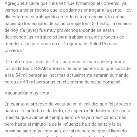
Agregó el alcalde que “una vez que firmemos el convenio, ya
vamos a tener fechas que le podamos entregar a la gente. Hoy
día estamos sí trabajando en todo el tema técnico, lo están
haciendo los equipos de salud completos. De hecho, la reunión
de hoy día (ayer) fue muy provechosa, donde se están
delineando las estrategias para trabajar en este proceso de
atender a las personas en el Programa de Salud Primaria
Universal”.
De esta forma, más de 4 mil personas se van a incorporar a
los distintos CESFAM a través de este sistema, lo que sumado
a las 54 mil personas inscritas actualmente estarán sumando
cerca de 60 mil personas en el sistema de salud comunal.
Vacunación muy lenta
En cuanto al proceso de vacunación el edil dijo que “el proceso
hasta el minuto ha sido lento, se espera indudablemente que a
medida que avance el tiempo esto se vaya masificando más
pero hasta el minuto la de la influenza ha sido lenta y la del
covid ha sido más lenta aún, de tal manera de que el llamado