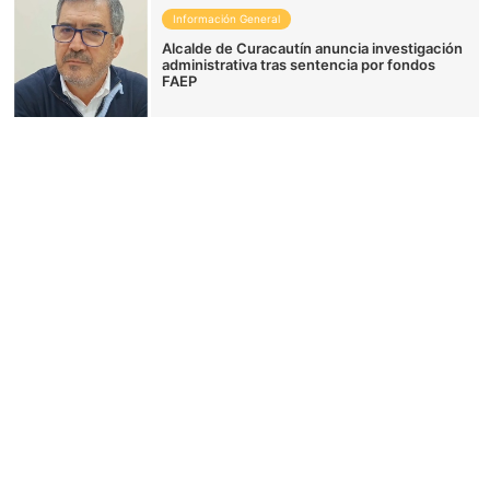
Información General
Alcalde de Curacautín anuncia investigación
administrativa tras sentencia por fondos
FAEP