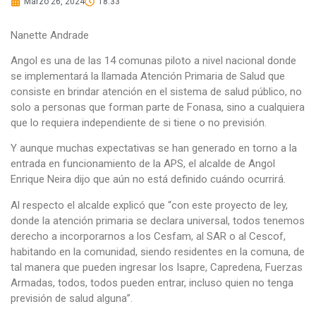
Marzo 26, 2024
18:33
Nanette Andrade
Angol es una de las 14 comunas piloto a nivel nacional donde
se implementará la llamada Atención Primaria de Salud que
consiste en brindar atención en el sistema de salud público, no
solo a personas que forman parte de Fonasa, sino a cualquiera
que lo requiera independiente de si tiene o no previsión.
Y aunque muchas expectativas se han generado en torno a la
entrada en funcionamiento de la APS, el alcalde de Angol
Enrique Neira dijo que aún no está definido cuándo ocurrirá.
Al respecto el alcalde explicó que “con este proyecto de ley,
donde la atención primaria se declara universal, todos tenemos
derecho a incorporarnos a los Cesfam, al SAR o al Cescof,
habitando en la comunidad, siendo residentes en la comuna, de
tal manera que pueden ingresar los Isapre, Capredena, Fuerzas
Armadas, todos, todos pueden entrar, incluso quien no tenga
previsión de salud alguna”.