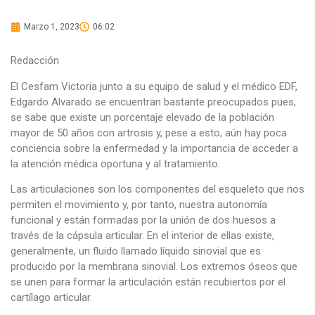
Marzo 1, 2023
06:02
Redacción
El Cesfam Victoria junto a su equipo de salud y el médico EDF,
Edgardo Alvarado se encuentran bastante preocupados pues,
se sabe que existe un porcentaje elevado de la población
mayor de 50 años con artrosis y, pese a esto, aún hay poca
conciencia sobre la enfermedad y la importancia de acceder a
la atención médica oportuna y al tratamiento.
Las articulaciones son los componentes del esqueleto que nos
permiten el movimiento y, por tanto, nuestra autonomía
funcional y están formadas por la unión de dos huesos a
través de la cápsula articular. En el interior de ellas existe,
generalmente, un fluido llamado líquido sinovial que es
producido por la membrana sinovial. Los extremos óseos que
se unen para formar la articulación están recubiertos por el
cartílago articular.