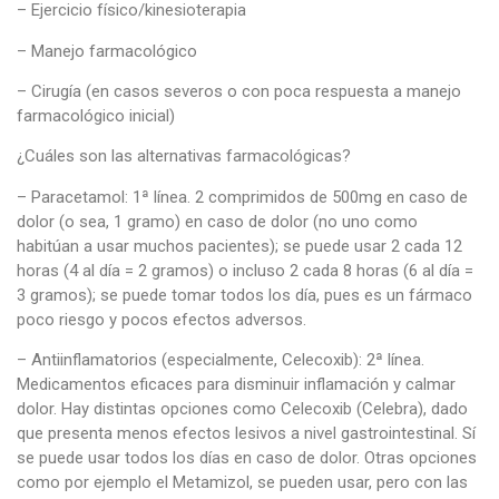
– Ejercicio físico/kinesioterapia
– Manejo farmacológico
– Cirugía (en casos severos o con poca respuesta a manejo
farmacológico inicial)
¿Cuáles son las alternativas farmacológicas?
– Paracetamol: 1ª línea. 2 comprimidos de 500mg en caso de
dolor (o sea, 1 gramo) en caso de dolor (no uno como
habitúan a usar muchos pacientes); se puede usar 2 cada 12
horas (4 al día = 2 gramos) o incluso 2 cada 8 horas (6 al día =
3 gramos); se puede tomar todos los día, pues es un fármaco
poco riesgo y pocos efectos adversos.
– Antiinflamatorios (especialmente, Celecoxib): 2ª línea.
Medicamentos eficaces para disminuir inflamación y calmar
dolor. Hay distintas opciones como Celecoxib (Celebra), dado
que presenta menos efectos lesivos a nivel gastrointestinal. Sí
se puede usar todos los días en caso de dolor. Otras opciones
como por ejemplo el Metamizol, se pueden usar, pero con las