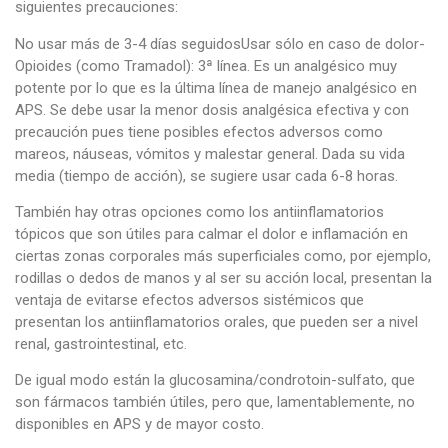
siguientes precauciones:
No usar más de 3-4 días seguidosUsar sólo en caso de dolor-
Opioides (como Tramadol): 3ª línea. Es un analgésico muy
potente por lo que es la última línea de manejo analgésico en
APS. Se debe usar la menor dosis analgésica efectiva y con
precaución pues tiene posibles efectos adversos como
mareos, náuseas, vómitos y malestar general. Dada su vida
media (tiempo de acción), se sugiere usar cada 6-8 horas.
También hay otras opciones como los antiinflamatorios
tópicos que son útiles para calmar el dolor e inflamación en
ciertas zonas corporales más superficiales como, por ejemplo,
rodillas o dedos de manos y al ser su acción local, presentan la
ventaja de evitarse efectos adversos sistémicos que
presentan los antiinflamatorios orales, que pueden ser a nivel
renal, gastrointestinal, etc.
De igual modo están la glucosamina/condrotoin-sulfato, que
son fármacos también útiles, pero que, lamentablemente, no
disponibles en APS y de mayor costo.