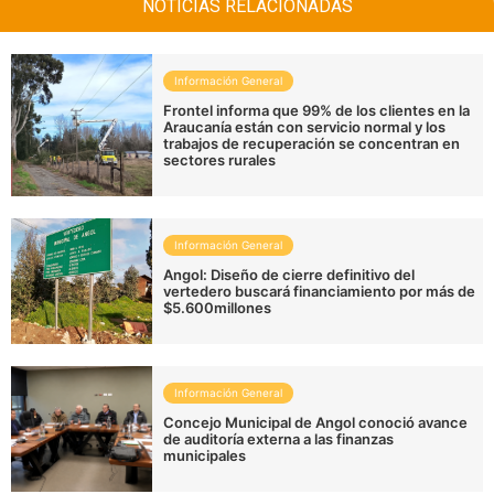
NOTICIAS RELACIONADAS
Información General
Frontel informa que 99% de los clientes en la
Araucanía están con servicio normal y los
trabajos de recuperación se concentran en
sectores rurales
Información General
Angol: Diseño de cierre definitivo del
vertedero buscará financiamiento por más de
$5.600millones
Información General
Concejo Municipal de Angol conoció avance
de auditoría externa a las finanzas
municipales