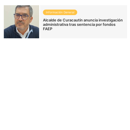
Información General
Alcalde de Curacautín anuncia investigación
administrativa tras sentencia por fondos
FAEP