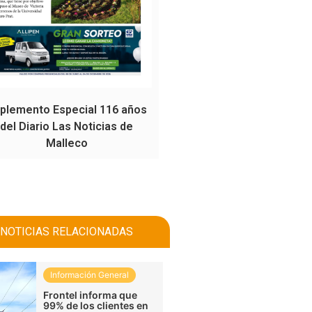
plemento Especial 116 años
del Diario Las Noticias de
Malleco
NOTICIAS RELACIONADAS
Información General
Frontel informa que
99% de los clientes en