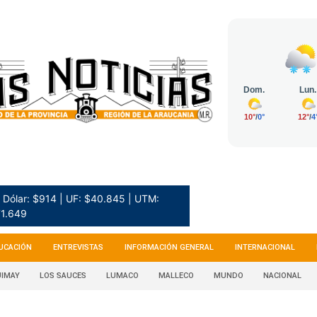
Dólar: $914 | UF: $40.845 | UTM:
1.649
UCACIÓN
ENTREVISTAS
INFORMACIÓN GENERAL
INTERNACIONAL
IMAY
LOS SAUCES
LUMACO
MALLECO
MUNDO
NACIONAL