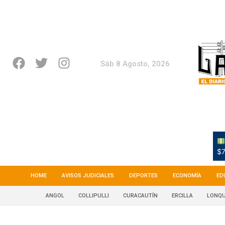
Sáb 8 Agosto, 2026
$7
HOME
AVISOS JUDICIALES
DEPORTES
ECONOMÍA
ED
ANGOL
COLLIPULLI
CURACAUTÍN
ERCILLA
LONQU