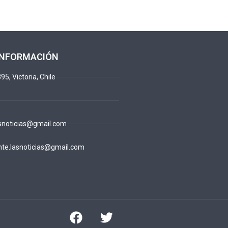
INFORMACIÓN
95, Victoria, Chile
snoticias@gmail.com
te.lasnoticias@gmail.com