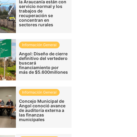
la Araucanía están con
servicio normal y los
trabajos de
recuperación se
concentran en
sectores rurales
Información General
Angol: Diseño de cierre
definitivo del vertedero
buscará
financiamiento por
más de $5.600millones
Información General
Concejo Municipal de
Angol conoció avance
de auditoría externa a
las finanzas
municipales