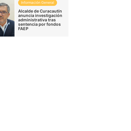
Información General
Alcalde de Curacautín
anuncia investigación
administrativa tras
sentencia por fondos
FAEP