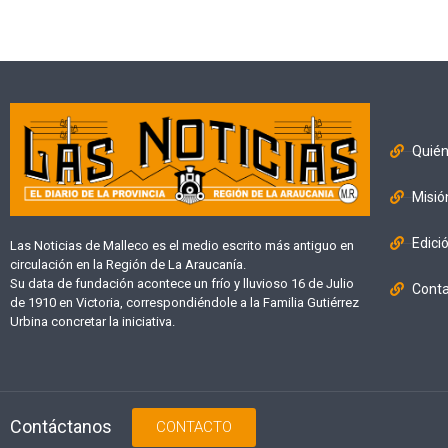
Quié
Misió
Edici
Las Noticias de Malleco es el medio escrito más antiguo en
circulación en la Región de La Araucanía.
Su data de fundación acontece un frío y lluvioso 16 de Julio
Cont
de 1910 en Victoria, correspondiéndole a la Familia Gutiérrez
Urbina concretar la iniciativa.
Contáctanos
CONTACTO