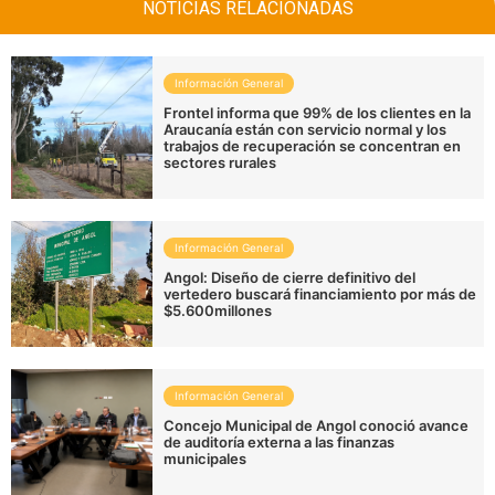
NOTICIAS RELACIONADAS
Información General
Frontel informa que 99% de los clientes en la
Araucanía están con servicio normal y los
trabajos de recuperación se concentran en
sectores rurales
Información General
Angol: Diseño de cierre definitivo del
vertedero buscará financiamiento por más de
$5.600millones
Información General
Concejo Municipal de Angol conoció avance
de auditoría externa a las finanzas
municipales