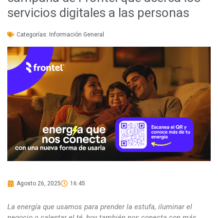
servicios digitales a las personas
Categorías:
Información General
Agosto 26, 2025
16:45
La energía que usamos para prender la estufa, iluminar el
negocio o calentar el té, hoy también nos conecta con más