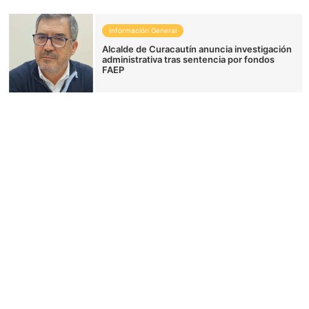
Información General
Alcalde de Curacautín anuncia investigación
administrativa tras sentencia por fondos
FAEP