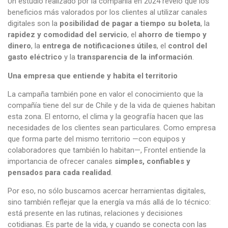
Un estudio realizado por la compañía en 2024 reveló que los
beneficios más valorados por los clientes al utilizar canales
digitales son la
posibilidad de pagar a tiempo su boleta
, la
rapidez y comodidad del servicio
, el
ahorro de tiempo y
dinero
, la
entrega de notificaciones útiles
, el
control del
gasto eléctrico
y la
transparencia de la información
.
Una empresa que entiende y habita el territorio
La campaña también pone en valor el conocimiento que la
compañía tiene del sur de Chile y de la vida de quienes habitan
esta zona. El entorno, el clima y la geografía hacen que las
necesidades de los clientes sean particulares. Como empresa
que forma parte del mismo territorio —con equipos y
colaboradores que también lo habitan—, Frontel entiende la
importancia de ofrecer canales
simples, confiables y
pensados para cada realidad
.
Por eso, no sólo buscamos acercar herramientas digitales,
sino también reflejar que la energía va más allá de lo técnico:
está presente en las rutinas, relaciones y decisiones
cotidianas. Es parte de la vida, y cuando se conecta con las