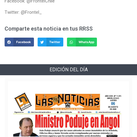
Facebook: @FrontelChile
Twitter: @Frontel_
Comparte esta noticia en tus RRSS
Facebook
Twitter
WhatsApp
EDICIÓN DEL DÍA