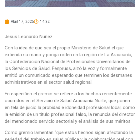
Abril 17, 2025
14:32
Jesús Leonardo Núñez
Con la idea de que sea el propio Ministerio de Salud el que
extienda su mano y ponga orden en la región de La Araucanía,
la Confederación Nacional de Profesionales Universitarios de
los Servicios de Salud, Fenpruss, alzó la voz y formalmente
emitió un comunicado esperando que terminen los desmanes
administrativos en el sector salud regional.
En específico el gremio se refiere a los hechos recientemente
ocurridos en el Servicio de Salud Araucanía Norte, que ponen
en tela de juicio la probidad e idoneidad profesional local, como
la emisión de un título profesional falso, la renuncia del director
del mencionado servicio sectorial y el análisis de sus méritos.
Como gremio lamentan “que estos hechos sigan afectando la
seriedad del trabajo en salud pública y la colaboración real con