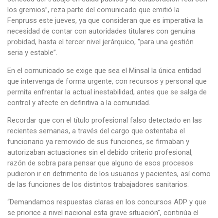
los gremios”, reza parte del comunicado que emitió la
Fenpruss este jueves, ya que consideran que es imperativa la
necesidad de contar con autoridades titulares con genuina
probidad, hasta el tercer nivel jerárquico, “para una gestión
seria y estable”.
En el comunicado se exige que sea el Minsal la única entidad
que intervenga de forma urgente, con recursos y personal que
permita enfrentar la actual inestabilidad, antes que se salga de
control y afecte en definitiva a la comunidad.
Recordar que con el título profesional falso detectado en las
recientes semanas, a través del cargo que ostentaba el
funcionario ya removido de sus funciones, se firmaban y
autorizaban actuaciones sin el debido criterio profesional,
razón de sobra para pensar que alguno de esos procesos
pudieron ir en detrimento de los usuarios y pacientes, así como
de las funciones de los distintos trabajadores sanitarios.
“Demandamos respuestas claras en los concursos ADP y que
se priorice a nivel nacional esta grave situación”, continúa el