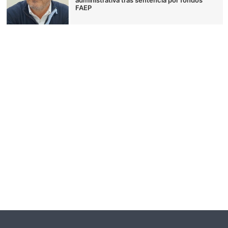
administrativa tras sentencia por fondos
FAEP