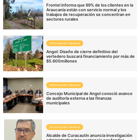
Frontel informa que 99% de los clientes en la
Araucanía están con servicio normal y los
trabajos de recuperación se concentran en
sectores rurales
Información General
Angol: Diseño de cierre definitivo del
vertedero buscará financiamiento por más de
$5.600millones
Información General
Concejo Municipal de Angol conoció avance
de auditoría externa a las finanzas
municipales
Información General
Alcalde de Curacautín anuncia investigación