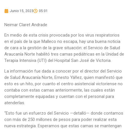
Junio 15, 2023
05:01
Neimar Claret Andrade
En medio de esta crisis provocada por los virus respiratorios
en el país de la que Malleco no escapa, hay una buena noticia
de cara a la gestión de la grave situación: el Servicio de Salud
Araucanía Norte habilitó tres camas pediátricas en la Unidad de
Terapia Intensiva (UTI) del Hospital San José de Victoria.
La información fue dada a conocer por el director del Servicio
de Salud Araucanía Norte, Ernesto Yáñez, quien manifestó que
esto es un hito, por cuanto el centro asistencial victoriense no
contaba con estas camas anteriormente, las cuales están
completamente equipadas y cuentan con el personal para
atenderlas.
“Esto fue un esfuerzo del Servicio —detalló— donde contamos
con más de 250 millones de pesos para poder realizar esta
nueva estrategia. Esperamos que estas camas se mantengan