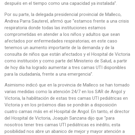
después en el tiempo como una capacidad ya instalada”.
Por su parte, la delegada presidencial provincial de Malleco,
Andrea Parra Sauterel, afirmó que “estamos frente a una crisis
respiratoria donde todas las instituciones estamos
comprometidas en atender a los niños y adultos que sean
afectados por enfermedades respiratorias; en este caso
tenemos un aumento importante de la demanda y de la
consulta de niños que están afectados y el Hospital de Victoria
como institución y como parte del Ministerio de Salud, a partir
de hoy día ha logrado aumentar a tres camas UTI disponibles
para la ciudadanía, frente a una emergencia”.
Asimismo indicó que en la provincia de Malleco se han tomado
varias medidas como la atención 24/7 en los SAR de Angol y
Victoria, la habilitación de estas tres camas UTI pediátricas en
Victoria y en los próximos días se pondrán a disposición
cuatro camas más en el Hospital de Angol. En tanto, el director
del Hospital de Victoria, Joaquín Sanzana dijo que “para
nosotros tener tres camas UTI pediátricas es inédito; esta
posibilidad nos abre un abanico de mejor y mayor atención a