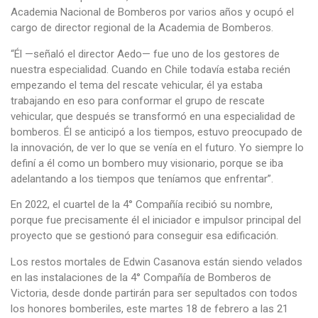
Academia Nacional de Bomberos por varios años y ocupó el
cargo de director regional de la Academia de Bomberos.
“Él —señaló el director Aedo— fue uno de los gestores de
nuestra especialidad. Cuando en Chile todavía estaba recién
empezando el tema del rescate vehicular, él ya estaba
trabajando en eso para conformar el grupo de rescate
vehicular, que después se transformó en una especialidad de
bomberos. Él se anticipó a los tiempos, estuvo preocupado de
la innovación, de ver lo que se venía en el futuro. Yo siempre lo
definí a él como un bombero muy visionario, porque se iba
adelantando a los tiempos que teníamos que enfrentar”.
En 2022, el cuartel de la 4° Compañía recibió su nombre,
porque fue precisamente él el iniciador e impulsor principal del
proyecto que se gestionó para conseguir esa edificación.
Los restos mortales de Edwin Casanova están siendo velados
en las instalaciones de la 4° Compañía de Bomberos de
Victoria, desde donde partirán para ser sepultados con todos
los honores bomberiles, este martes 18 de febrero a las 21