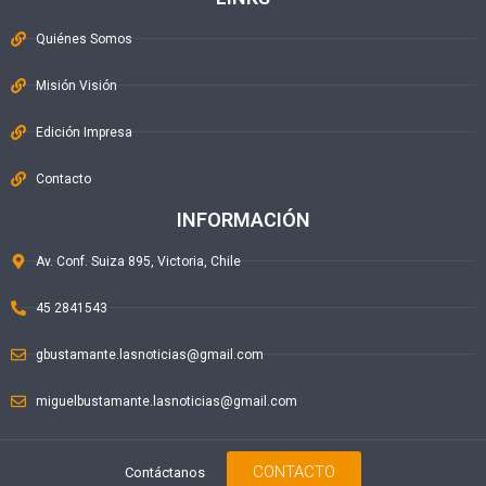
Quiénes Somos
Misión Visión
Edición Impresa
Contacto
INFORMACIÓN
Av. Conf. Suiza 895, Victoria, Chile
45 2841543
gbustamante.lasnoticias@gmail.com
miguelbustamante.lasnoticias@gmail.com
CONTACTO
Contáctanos