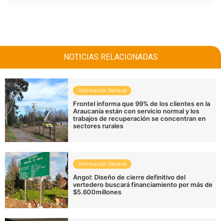
NOTICIAS RELACIONADAS
Información General
Frontel informa que 99% de los clientes en la
Araucanía están con servicio normal y los
trabajos de recuperación se concentran en
sectores rurales
Información General
Angol: Diseño de cierre definitivo del
vertedero buscará financiamiento por más de
$5.600millones