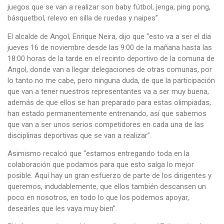
juegos que se van a realizar son baby fútbol, jenga, ping pong,
básquetbol, relevo en silla de ruedas y naipes”.
El alcalde de Angol, Enrique Neira, dijo que “esto va a ser el día
jueves 16 de noviembre desde las 9:00 de la mañana hasta las
18:00 horas de la tarde en el recinto deportivo de la comuna de
Angol, donde van a llegar delegaciones de otras comunas, por
lo tanto no me cabe, pero ninguna duda, de que la participación
que van a tener nuestros representantes va a ser muy buena,
además de que ellos se han preparado para estas olimpiadas,
han estado permanentemente entrenando, así que sabemos
que van a ser unos serios competidores en cada una de las
disciplinas deportivas que se van a realizar”.
Asimismo recalcó que “estamos entregando toda en la
colaboración que podamos para que esto salga lo mejor
posible. Aquí hay un gran esfuerzo de parte de los dirigentes y
queremos, indudablemente, que ellos también descansen un
poco en nosotros, en todo lo que los podemos apoyar,
desearles que les vaya muy bien”.