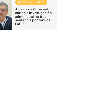
Información General
Alcalde de Curacautín
anuncia investigación
administrativa tras
sentencia por fondos
FAEP