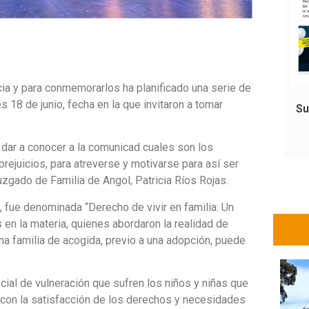
ia y para conmemorarlos ha planificado una serie de
s 18 de junio, fecha en la que invitaron a tomar
Su
r dar a conocer a la comunicad cuales son los
prejuicios, para atreverse y motivarse para así ser
Juzgado de Familia de Angol, Patricia Ríos Rojas.
a, fue denominada “Derecho de vivir en familia: Un
n la materia, quienes abordaron la realidad de
na familia de acogida, previo a una adopción, puede
ial de vulneración que sufren los niños y niñas que
e con la satisfacción de los derechos y necesidades