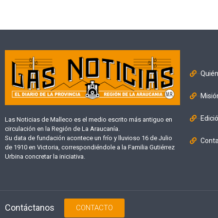
Quié
Misió
Edici
Las Noticias de Malleco es el medio escrito más antiguo en
circulación en la Región de La Araucanía.
Su data de fundación acontece un frío y lluvioso 16 de Julio
Cont
de 1910 en Victoria, correspondiéndole a la Familia Gutiérrez
Urbina concretar la iniciativa.
Contáctanos
CONTACTO