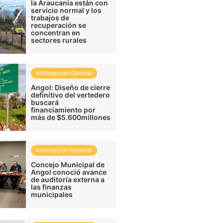
la Araucanía están con
servicio normal y los
trabajos de
recuperación se
concentran en
sectores rurales
Información General
Angol: Diseño de cierre
definitivo del vertedero
buscará
financiamiento por
más de $5.600millones
Información General
Concejo Municipal de
Angol conoció avance
de auditoría externa a
las finanzas
municipales