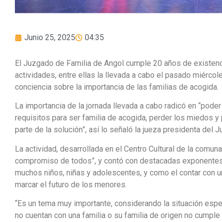
Junio 25, 2025
04:35
El Juzgado de Familia de Angol cumple 20 años de existenc
actividades, entre ellas la llevada a cabo el pasado miércole
conciencia sobre la importancia de las familias de acogida.
La importancia de la jornada llevada a cabo radicó en “pode
requisitos para ser familia de acogida, perder los miedos y 
parte de la solución”, así lo señaló la jueza presidenta del 
La actividad, desarrollada en el Centro Cultural de la comun
compromiso de todos”, y contó con destacadas exponentes e
muchos niños, niñas y adolescentes, y como el contar con u
marcar el futuro de los menores.
“Es un tema muy importante, considerando la situación espec
no cuentan con una familia o su familia de origen no cumpl