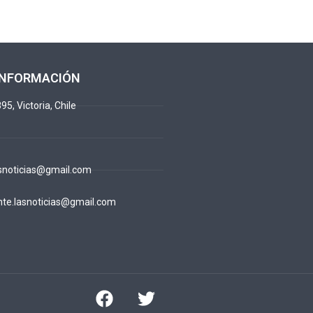
INFORMACIÓN
95, Victoria, Chile
snoticias@gmail.com
te.lasnoticias@gmail.com