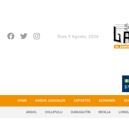
Dom 9 Agosto, 2026
$7
HOME
AVISOS JUDICIALES
DEPORTES
ECONOMÍA
ED
ANGOL
COLLIPULLI
CURACAUTÍN
ERCILLA
LONQU