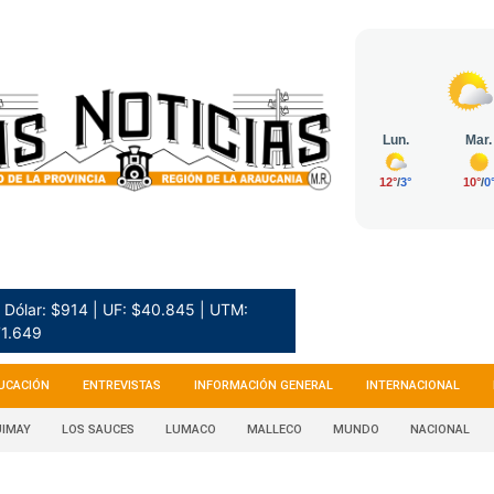
Dólar: $914 | UF: $40.845 | UTM:
1.649
UCACIÓN
ENTREVISTAS
INFORMACIÓN GENERAL
INTERNACIONAL
IMAY
LOS SAUCES
LUMACO
MALLECO
MUNDO
NACIONAL