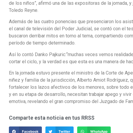
de los niños”, afirmó una de las expositoras de la jornada, y
Toledo Reyne.
Además de las cuatro ponencias que presenciaron los asisten
el canal de televisión del Poder Judicial, se contó con el t
buscaron derribar mitos en torno al tema, compartiendo com
período de tiempo determinado.
Así lo contó Danko Pajkuric:“muchas veces vemos realida
cortar el ciclo, y la verdad es que esta es una manera de hac
En la jornada estuvo presente el ministro de la Corte de A
niñez y familia de la jurisdicción, Alberto Amiot Rodríguez, 
fortalecer los lazos afectivos de los menores, sobre todo en
y en su etapa de desarrollo, necesitan trabajar apego y vivir
emotiva, revelando el gran compromiso del Juzgado de Famil
Comparte esta noticia en tus RRSS
Facebook
Twitter
WhatsApp