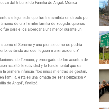
 jueza del tribunal de Familia de Angol, Mónica
tes a la jornada, que fue transmitida en directo por
estimonio de una familia familia de acogida, quienes
o fue para ellos albergar a una menor durante un
des como el Sename y uno piensa como se podría
erlo, evitando así que lleguen a una residencia”.
pelaciones de Temuco, y encargado de los asuntos de
quien resaltó la actividad y lo fundamental que es
 la primera infancia, “los niños mientras se gestan,
 en familia, esta es una jornada de sensibilización y
ia de Angol”, finalizó.