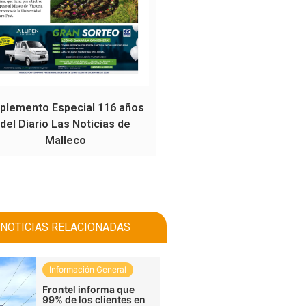
plemento Especial 116 años
del Diario Las Noticias de
Malleco
NOTICIAS RELACIONADAS
Información General
Frontel informa que
99% de los clientes en