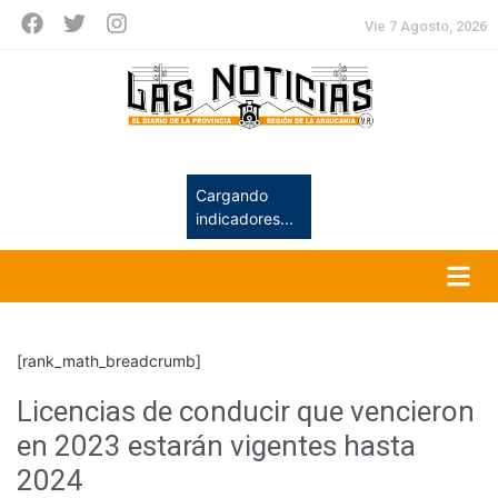
Vie 7 Agosto, 2026
Cargando
indicadores...
[rank_math_breadcrumb]
Licencias de conducir que vencieron
en 2023 estarán vigentes hasta
2024