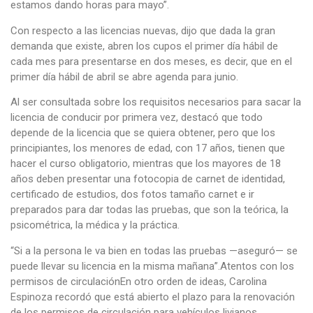
estamos dando horas para mayo”.
Con respecto a las licencias nuevas, dijo que dada la gran
demanda que existe, abren los cupos el primer día hábil de
cada mes para presentarse en dos meses, es decir, que en el
primer día hábil de abril se abre agenda para junio.
Al ser consultada sobre los requisitos necesarios para sacar la
licencia de conducir por primera vez, destacó que todo
depende de la licencia que se quiera obtener, pero que los
principiantes, los menores de edad, con 17 años, tienen que
hacer el curso obligatorio, mientras que los mayores de 18
años deben presentar una fotocopia de carnet de identidad,
certificado de estudios, dos fotos tamaño carnet e ir
preparados para dar todas las pruebas, que son la teórica, la
psicométrica, la médica y la práctica.
“Si a la persona le va bien en todas las pruebas —aseguró— se
puede llevar su licencia en la misma mañana”.Atentos con los
permisos de circulaciónEn otro orden de ideas, Carolina
Espinoza recordó que está abierto el plazo para la renovación
de los permisos de circulación para vehículos livianos.