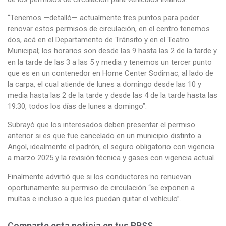
“Tenemos —detalló— actualmente tres puntos para poder
renovar estos permisos de circulación, en el centro tenemos
dos, acá en el Departamento de Tránsito y en el Teatro
Municipal; los horarios son desde las 9 hasta las 2 de la tarde y
en la tarde de las 3 a las 5 y media y tenemos un tercer punto
que es en un contenedor en Home Center Sodimac, al lado de
la carpa, el cual atiende de lunes a domingo desde las 10 y
media hasta las 2 de la tarde y desde las 4 de la tarde hasta las
19:30, todos los días de lunes a domingo”.
Subrayó que los interesados deben presentar el permiso
anterior si es que fue cancelado en un municipio distinto a
Angol, idealmente el padrón, el seguro obligatorio con vigencia
a marzo 2025 y la revisión técnica y gases con vigencia actual.
Finalmente advirtió que si los conductores no renuevan
oportunamente su permiso de circulación “se exponen a
multas e incluso a que les puedan quitar el vehículo”.
Comparte esta noticia en tus RRSS