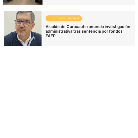
Información General
Alcalde de Curacautín anuncia investigación
administrativa tras sentencia por fondos
FAEP