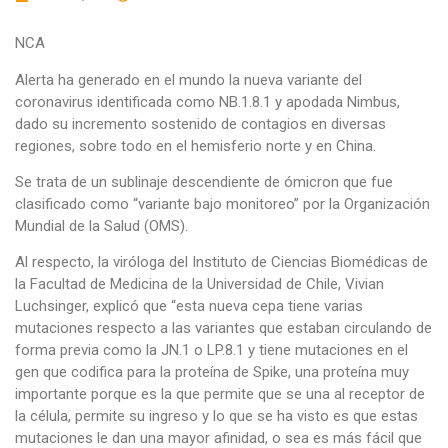
NCA
Alerta ha generado en el mundo la nueva variante del
coronavirus identificada como NB.1.8.1 y apodada Nimbus,
dado su incremento sostenido de contagios en diversas
regiones, sobre todo en el hemisferio norte y en China.
Se trata de un sublinaje descendiente de ómicron que fue
clasificado como “variante bajo monitoreo” por la Organización
Mundial de la Salud (OMS).
Al respecto, la viróloga del Instituto de Ciencias Biomédicas de
la Facultad de Medicina de la Universidad de Chile, Vivian
Luchsinger, explicó que “esta nueva cepa tiene varias
mutaciones respecto a las variantes que estaban circulando de
forma previa como la JN.1 o LP.8.1 y tiene mutaciones en el
gen que codifica para la proteína de Spike, una proteína muy
importante porque es la que permite que se una al receptor de
la célula, permite su ingreso y lo que se ha visto es que estas
mutaciones le dan una mayor afinidad, o sea es más fácil que