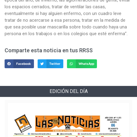
época del año, de invierno, las aglomeraciones de gente, evitar
los espacios cerrados, tratar de ventilar las casas,
eventualmente si hay alguien enfermo, con un cuadro leve
tratar de no acercarse a esa persona, tratar en la medida de
que sea posible usar mascarilla sobre todo cuando haya una
persona en los trabajos o en los colegios que esté enferma”.
Comparte esta noticia en tus RRSS
Facebook
Twitter
WhatsApp
EDICIÓN DEL DÍA