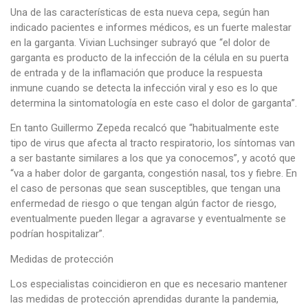
Una de las características de esta nueva cepa, según han
indicado pacientes e informes médicos, es un fuerte malestar
en la garganta. Vivian Luchsinger subrayó que “el dolor de
garganta es producto de la infección de la célula en su puerta
de entrada y de la inflamación que produce la respuesta
inmune cuando se detecta la infección viral y eso es lo que
determina la sintomatología en este caso el dolor de garganta”.
En tanto Guillermo Zepeda recalcó que “habitualmente este
tipo de virus que afecta al tracto respiratorio, los síntomas van
a ser bastante similares a los que ya conocemos”, y acotó que
“va a haber dolor de garganta, congestión nasal, tos y fiebre. En
el caso de personas que sean susceptibles, que tengan una
enfermedad de riesgo o que tengan algún factor de riesgo,
eventualmente pueden llegar a agravarse y eventualmente se
podrían hospitalizar”.
Medidas de protección
Los especialistas coincidieron en que es necesario mantener
las medidas de protección aprendidas durante la pandemia,