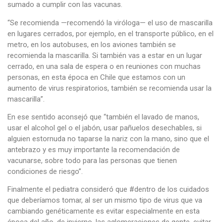
sumado a cumplir con las vacunas.
“Se recomienda —recomendó la viróloga— el uso de mascarilla
en lugares cerrados, por ejemplo, en el transporte público, en el
metro, en los autobuses, en los aviones también se
recomienda la mascarilla. Si también vas a estar en un lugar
cerrado, en una sala de espera o en reuniones con muchas
personas, en esta época en Chile que estamos con un
aumento de virus respiratorios, también se recomienda usar la
mascarilla”.
En ese sentido aconsejó que “también el lavado de manos,
usar el alcohol gel o el jabón, usar pañuelos desechables, si
alguien estornuda no taparse la nariz con la mano, sino que el
antebrazo y es muy importante la recomendación de
vacunarse, sobre todo para las personas que tienen
condiciones de riesgo”.
Finalmente el pediatra consideró que #dentro de los cuidados
que deberíamos tomar, al ser un mismo tipo de virus que va
cambiando genéticamente es evitar especialmente en esta