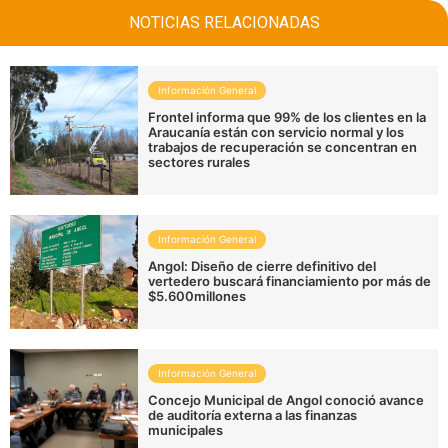
NOTICIAS RELACIONADAS
Información General
Frontel informa que 99% de los clientes en la
Araucanía están con servicio normal y los
trabajos de recuperación se concentran en
sectores rurales
Información General
Angol: Diseño de cierre definitivo del
vertedero buscará financiamiento por más de
$5.600millones
Información General
Concejo Municipal de Angol conoció avance
de auditoría externa a las finanzas
municipales