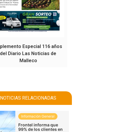
plemento Especial 116 años
del Diario Las Noticias de
Malleco
NOTICIAS RELACIONADAS
Información General
Frontel informa que
99% de los clientes en