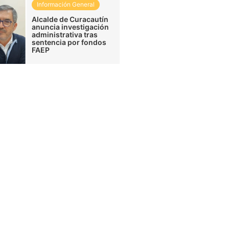
Información General
Alcalde de Curacautín
anuncia investigación
administrativa tras
sentencia por fondos
FAEP