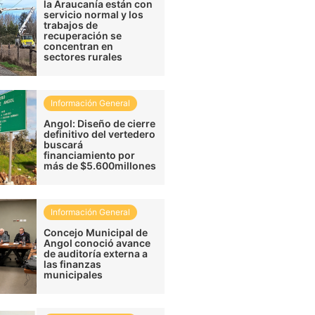
la Araucanía están con
servicio normal y los
trabajos de
recuperación se
concentran en
sectores rurales
Información General
Angol: Diseño de cierre
definitivo del vertedero
buscará
financiamiento por
más de $5.600millones
Información General
Concejo Municipal de
Angol conoció avance
de auditoría externa a
las finanzas
municipales