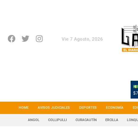
Vie 7 Agosto, 2026
💵
$7
HOME
AVISOS JUDICIALES
DEPORTES
ECONOMÍA
ED
ANGOL
COLLIPULLI
CURACAUTÍN
ERCILLA
LONQU