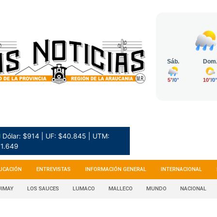
 Dólar: $914 | UF: $40.845 | UTM:
1.649
UCACIÓN
ENTREVISTAS
INFORMACIÓN GENERAL
INTERNACIONAL
IMAY
LOS SAUCES
LUMACO
MALLECO
MUNDO
NACIONAL