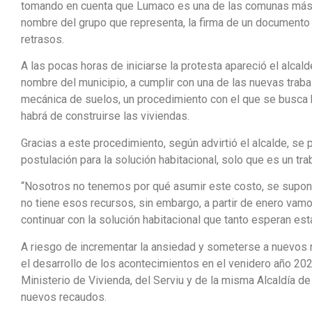
tomando en cuenta que Lumaco es una de las comunas más vu
nombre del grupo que representa, la firma de un documento o
retrasos.
A las pocas horas de iniciarse la protesta apareció el alcal
nombre del municipio, a cumplir con una de las nuevas trab
mecánica de suelos, un procedimiento con el que se busca
habrá de construirse las viviendas.
Gracias a este procedimiento, según advirtió el alcalde, se
postulación para la solución habitacional, solo que es un t
“Nosotros no tenemos por qué asumir este costo, se supone
no tiene esos recursos, sin embargo, a partir de enero vam
continuar con la solución habitacional que tanto esperan est
A riesgo de incrementar la ansiedad y someterse a nuevos n
el desarrollo de los acontecimientos en el venidero año 202
Ministerio de Vivienda, del Serviu y de la misma Alcaldía d
nuevos recaudos.