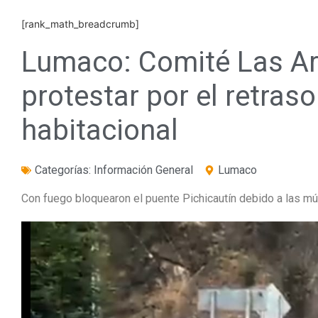
[rank_math_breadcrumb]
Lumaco: Comité Las Ara
protestar por el retras
habitacional
Categorías:
Información General
Lumaco
Con fuego bloquearon el puente Pichicautín debido a las múlt