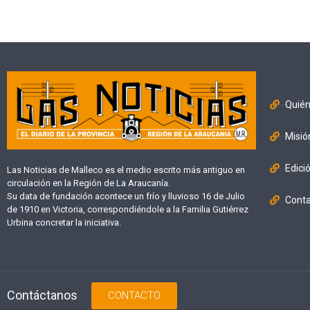
Quié
Misió
Edici
Las Noticias de Malleco es el medio escrito más antiguo en
circulación en la Región de La Araucanía.
Su data de fundación acontece un frío y lluvioso 16 de Julio
Cont
de 1910 en Victoria, correspondiéndole a la Familia Gutiérrez
Urbina concretar la iniciativa.
Contáctanos
CONTACTO