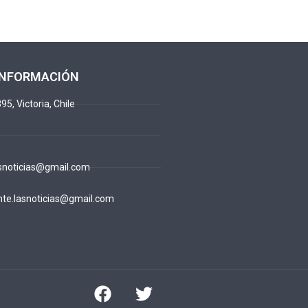
INFORMACIÓN
95, Victoria, Chile
snoticias@gmail.com
te.lasnoticias@gmail.com