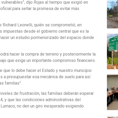
lnerables”, dijo Rojas al tiempo que exigió en
ficial para sellar la promesa de evitar más
de Richard Leonelli, quién se comprometió, en
as impuestas desde el gobierno central que es la
 hacer un estudio pormenorizado del espacio donde
 podrá hacer la compra de terreno y posteriormente la
rabajo que exige un importante compromiso financiero.
 que lo debe hacer el Estado y nuestro municipio
os a presupuestar esa mecánica de suelo para así
as familias”.
iveles de frustración, las familias deberán esperar
4, y que las condiciones administrativas del
e Lumaco, no den un giro inesperado exigiendo