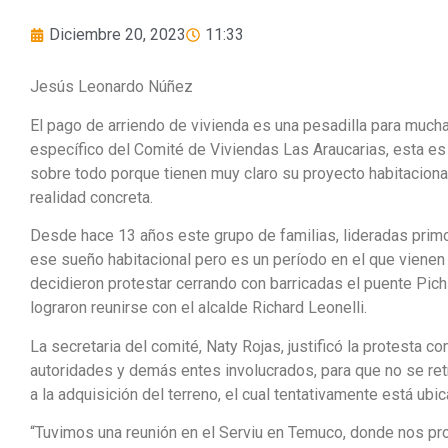
Diciembre 20, 2023
11:33
Jesús Leonardo Núñez
El pago de arriendo de vivienda es una pesadilla para much
específico del Comité de Viviendas Las Araucarias, esta es
sobre todo porque tienen muy claro su proyecto habitacional 
realidad concreta.
Desde hace 13 años este grupo de familias, lideradas prim
ese sueño habitacional pero es un período en el que vienen 
decidieron protestar cerrando con barricadas el puente Pich
lograron reunirse con el alcalde Richard Leonelli.
La secretaria del comité, Naty Rojas, justificó la protesta c
autoridades y demás entes involucrados, para que no se re
a la adquisición del terreno, el cual tentativamente está ub
“Tuvimos una reunión en el Serviu en Temuco, donde nos pro