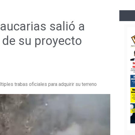
ucarias salió a
o de su proyecto
iples trabas oficiales para adquirir su terreno