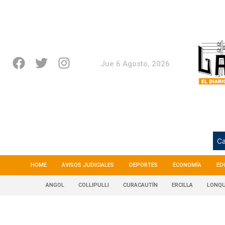
Jue 6 Agosto, 2026
Ca
HOME
AVISOS JUDICIALES
DEPORTES
ECONOMÍA
ED
ANGOL
COLLIPULLI
CURACAUTÍN
ERCILLA
LONQU