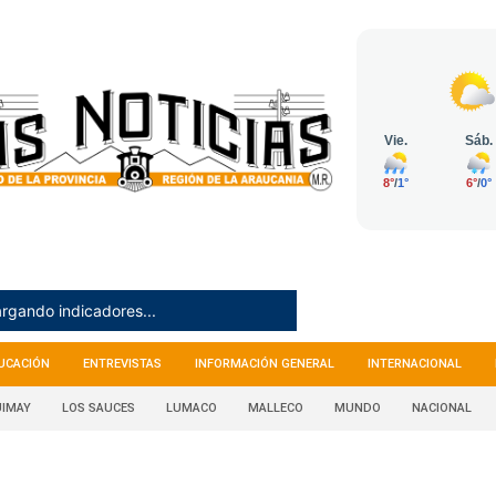
rgando indicadores...
UCACIÓN
ENTREVISTAS
INFORMACIÓN GENERAL
INTERNACIONAL
IMAY
LOS SAUCES
LUMACO
MALLECO
MUNDO
NACIONAL