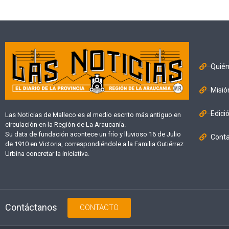
Quié
Misió
Edici
Las Noticias de Malleco es el medio escrito más antiguo en
circulación en la Región de La Araucanía.
Su data de fundación acontece un frío y lluvioso 16 de Julio
Cont
de 1910 en Victoria, correspondiéndole a la Familia Gutiérrez
Urbina concretar la iniciativa.
Contáctanos
CONTACTO