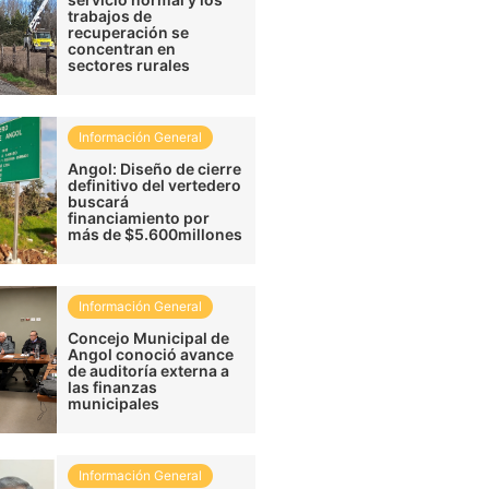
trabajos de
recuperación se
concentran en
sectores rurales
Información General
Angol: Diseño de cierre
definitivo del vertedero
buscará
financiamiento por
más de $5.600millones
Información General
Concejo Municipal de
Angol conoció avance
de auditoría externa a
las finanzas
municipales
Información General