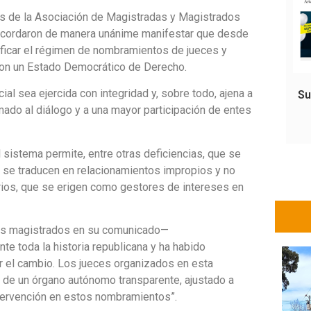
es de la Asociación de Magistradas y Magistrados
al acordaron de manera unánime manifestar que desde
ficar el régimen de nombramientos de jueces y
e con un Estado Democrático de Derecho.
al sea ejercida con integridad y, sobre todo, ajena a
Su
ado al diálogo y a una mayor participación de entes
l sistema permite, entre otras deficiencias, que se
e se traducen en relacionamientos impropios y no
rios, que se erigen como gestores de intereses en
os magistrados en su comunicado—
e toda la historia republicana y ha habido
tar el cambio. Los jueces organizados en esta
n de un órgano autónomo transparente, ajustado a
ntervención en estos nombramientos”.