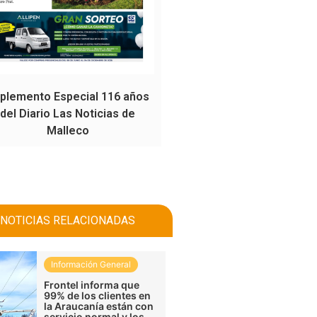
plemento Especial 116 años
del Diario Las Noticias de
Malleco
NOTICIAS RELACIONADAS
Información General
Frontel informa que
99% de los clientes en
la Araucanía están con
servicio normal y los