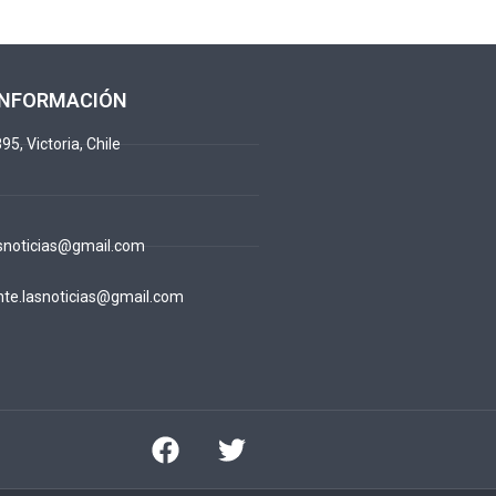
INFORMACIÓN
95, Victoria, Chile
snoticias@gmail.com
te.lasnoticias@gmail.com