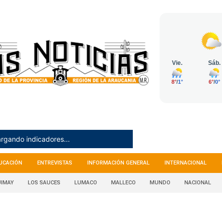
rgando indicadores...
UCACIÓN
ENTREVISTAS
INFORMACIÓN GENERAL
INTERNACIONAL
IMAY
LOS SAUCES
LUMACO
MALLECO
MUNDO
NACIONAL