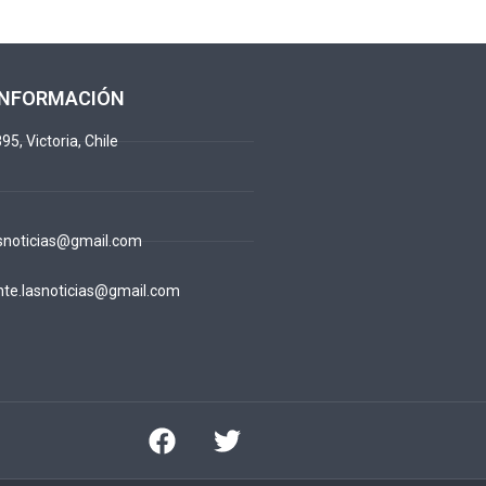
INFORMACIÓN
95, Victoria, Chile
snoticias@gmail.com
te.lasnoticias@gmail.com