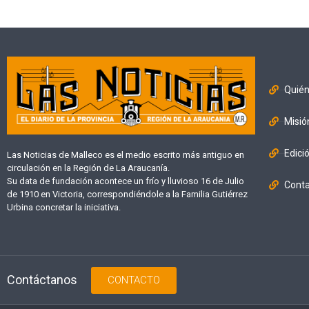
Quié
Misió
Edici
Las Noticias de Malleco es el medio escrito más antiguo en
circulación en la Región de La Araucanía.
Su data de fundación acontece un frío y lluvioso 16 de Julio
Cont
de 1910 en Victoria, correspondiéndole a la Familia Gutiérrez
Urbina concretar la iniciativa.
Contáctanos
CONTACTO