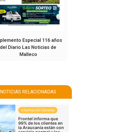
plemento Especial 116 años
del Diario Las Noticias de
Malleco
NOTICIAS RELACIONADAS
Información General
Frontel informa que
99% de los clientes en
la Araucanía están con
servicio normal y los