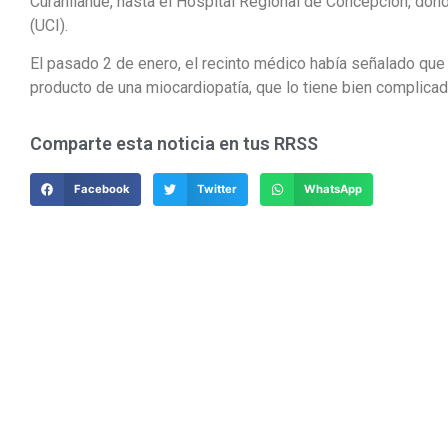
Curanilahue, hasta el Hospital Regional de Concepción, don
(UCI).
El pasado 2 de enero, el recinto médico había señalado que 
producto de una miocardiopatía, que lo tiene bien complicad
Comparte esta noticia en tus RRSS
Facebook
Twitter
WhatsApp