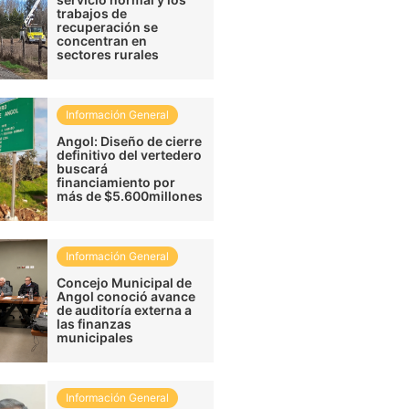
trabajos de
recuperación se
concentran en
sectores rurales
Información General
Angol: Diseño de cierre
definitivo del vertedero
buscará
financiamiento por
más de $5.600millones
Información General
Concejo Municipal de
Angol conoció avance
de auditoría externa a
las finanzas
municipales
Información General