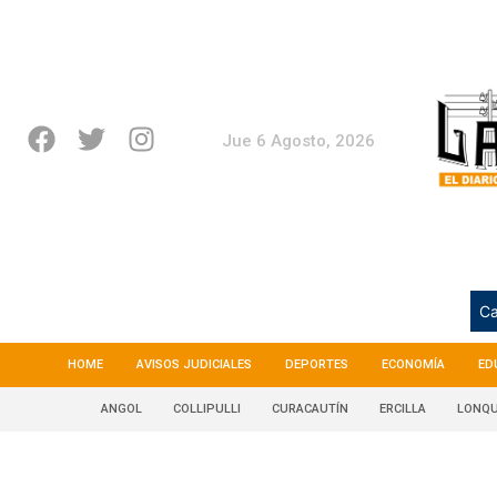
Jue 6 Agosto, 2026
Ca
HOME
AVISOS JUDICIALES
DEPORTES
ECONOMÍA
ED
ANGOL
COLLIPULLI
CURACAUTÍN
ERCILLA
LONQU