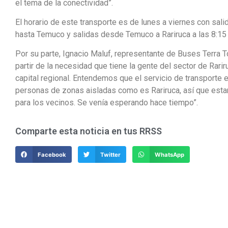
el tema de la conectividad”.
El horario de este transporte es de lunes a viernes con sal
hasta Temuco y salidas desde Temuco a Rariruca a las 8:15
Por su parte, Ignacio Maluf, representante de Buses Terra To
partir de la necesidad que tiene la gente del sector de Rar
capital regional. Entendemos que el servicio de transporte 
personas de zonas aisladas como es Rariruca, así que est
para los vecinos. Se venía esperando hace tiempo”.
Comparte esta noticia en tus RRSS
Facebook
Twitter
WhatsApp