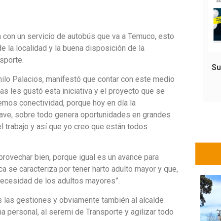
a con un servicio de autobús que va a Temuco, esto
e la localidad y la buena disposición de la
sporte.
Su
milo Palacios, manifestó que contar con este medio
as les gustó esta iniciativa y el proyecto que se
enemos conectividad, porque hoy en día la
clave, sobre todo genera oportunidades en grandes
 el trabajo y así que yo creo que están todos
rovechar bien, porque igual es un avance para
a se caracteriza por tener harto adulto mayor y que,
 necesidad de los adultos mayores”.
s las gestiones y obviamente también al alcalde
a personal, al seremi de Transporte y agilizar todo