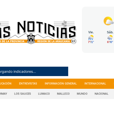
rgando indicadores...
UCACIÓN
ENTREVISTAS
INFORMACIÓN GENERAL
INTERNACIONAL
IMAY
LOS SAUCES
LUMACO
MALLECO
MUNDO
NACIONAL