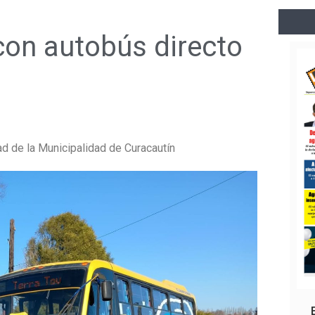
con autobús directo
ad de la Municipalidad de Curacautín