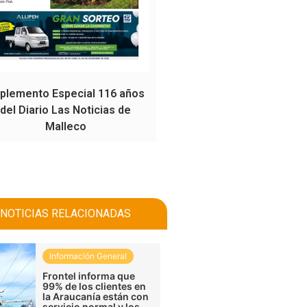
plemento Especial 116 años
del Diario Las Noticias de
Malleco
NOTICIAS RELACIONADAS
Información General
Frontel informa que
99% de los clientes en
la Araucanía están con
servicio normal y los