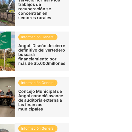
trabajos de
recuperación se
concentran en
sectores rurales
Información General
Angol: Diseño de cierre
definitivo del vertedero
buscará
financiamiento por
más de $5.600millones
Información General
Concejo Municipal de
Angol conoció avance
de auditoría externa a
las finanzas
municipales
Información General