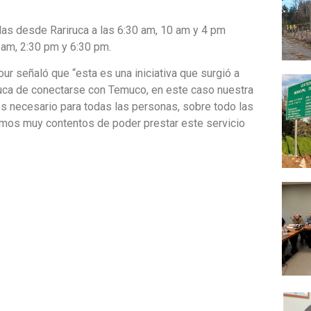
idas desde Rariruca a las 6:30 am, 10 am y 4 pm
 am, 2:30 pm y 6:30 pm.
ur señaló que “esta es una iniciativa que surgió a
iruca de conectarse con Temuco, en este caso nuestra
es necesario para todas las personas, sobre todo las
amos muy contentos de poder prestar este servicio