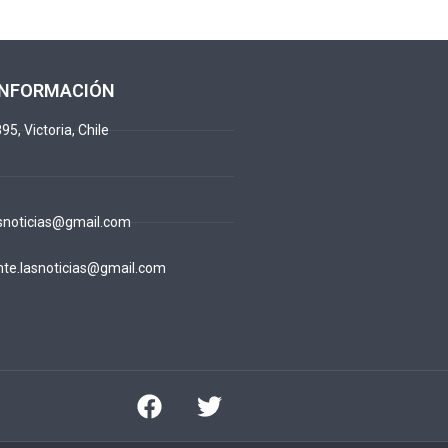
INFORMACIÓN
95, Victoria, Chile
snoticias@gmail.com
te.lasnoticias@gmail.com