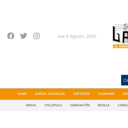
Jue 6 Agosto, 2026
Ca
HOME
AVISOS JUDICIALES
DEPORTES
ECONOMÍA
ED
ANGOL
COLLIPULLI
CURACAUTÍN
ERCILLA
LONQU