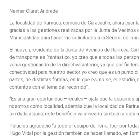
Neimar Claret Andrade
La localidad de Rariruca, comuna de Curacautín, ahora cuent
gracias a las gestiones realizadas por la Junta de Vecinos d
Municipalidad para hacer las solicitudes a la Seremi de Tran
El nuevo presidente de la Junta de Vecinos de Rariruca, Ca
de transporte es “fantástico, yo creo que a todas las person
venía gestionando de la directiva anterior, ya que por fin t
conectividad para nuestro sector yo creo que es un punto 
partes, de distintas formas, en lo que es, no sé, el estudio,
contentos con el tema del recorrido”.
“Es una gran oportunidad —recalcó— ojalá que la sepamos ap
nosotros como localidad, además que la localidad de Rariruc
sin duda alguna, este beneficio va alineado también a esta
Palacios agradeció “a todo el equipo de Terra Tour por toda
Hugo Vidal por la gestión también de haber llamado, en form