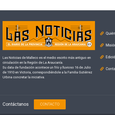
Quié
Misió
Edici
Las Noticias de Malleco es el medio escrito más antiguo en
circulación en la Región de La Araucanía.
Su data de fundación acontece un frío y lluvioso 16 de Julio
Cont
de 1910 en Victoria, correspondiéndole a la Familia Gutiérrez
Urbina concretar la iniciativa.
Contáctanos
CONTACTO