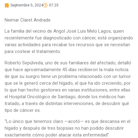
Septiembre 5, 2024
07:25
Neimar Claret Andrade
La familia del vecino de Angol José Luis Melo Lagos, quien
recientemente fue diagnosticado con cáncer, está organizando
varias actividades para recabar los recursos que se necesitan
para costear el tratamiento.
Roberto Sepúlveda, uno de sus familiares del afectado, detalló
que hace aproximadamente 45 días recibieron la mala noticia
de que su suegro tiene un problema relacionado con un tumor
que se le generó cerca del hígado, el que ha ido creciendo, por
lo que han hecho gestiones en varias instituciones, entre ellas
el Hospital Oncológico de Santiago, donde los médicos han
tratado, a través de distintas intervenciones, de descubrir qué
tipo de cáncer es.
“Lo único que tenemos claro —acotó— es que descansa en el
hígado y después de tres biopsias no han podido descubrir
exactamente cómo poder atacar esta enfermedad”.