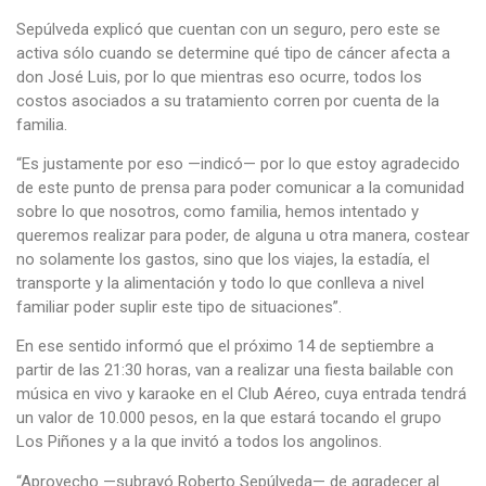
Sepúlveda explicó que cuentan con un seguro, pero este se
activa sólo cuando se determine qué tipo de cáncer afecta a
don José Luis, por lo que mientras eso ocurre, todos los
costos asociados a su tratamiento corren por cuenta de la
familia.
“Es justamente por eso —indicó— por lo que estoy agradecido
de este punto de prensa para poder comunicar a la comunidad
sobre lo que nosotros, como familia, hemos intentado y
queremos realizar para poder, de alguna u otra manera, costear
no solamente los gastos, sino que los viajes, la estadía, el
transporte y la alimentación y todo lo que conlleva a nivel
familiar poder suplir este tipo de situaciones”.
En ese sentido informó que el próximo 14 de septiembre a
partir de las 21:30 horas, van a realizar una fiesta bailable con
música en vivo y karaoke en el Club Aéreo, cuya entrada tendrá
un valor de 10.000 pesos, en la que estará tocando el grupo
Los Piñones y a la que invitó a todos los angolinos.
“Aprovecho —subrayó Roberto Sepúlveda— de agradecer al