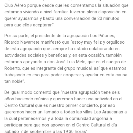
Club Aéreo porque desde que les comentamos la situación que
estamos viviendo a nivel familiar, tuvieron plena disposición en
querer ayudarnos y bastó una conversación de 20 minutos
para que ellos aceptaran”.
Por su parte, el presidente de la agrupación Los Piñones,
Ricardo Navarrete manifestó que “estoy muy feliz y orgulloso
de esta agrupación que siempre ha estado colaborando en
actividades sociales y benéficas y, en esta ocasión, también
estamos apoyando a don José Luis Melo, que es el suegro de
Roberto, que es integrante del grupo musical, así que estamos
trabajando en eso para poder cooperar y ayudar en esta causa
tan noble”.
De igual modo comentó que “nuestra agrupación tiene seis
años haciendo música y queremos hacer una actividad en el
Centro Cultural que es nuestro primer concierto, por eso
queremos hacer un llamado a todas las villas Las Araucarias a
la cual pertenecemos y a toda la comunidad angolina a
participar para que nos apoyen en el Centro Cultural el día
sábado 7 de septiembre a las 19:30 horas”.