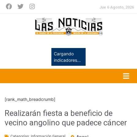
Jue 6 Agosto, 2026
Cargando
indicadores...
[rank_math_breadcrumb]
Realizarán fiesta a beneficio de
vecino angolino que padece cáncer
Categorías:
Información General