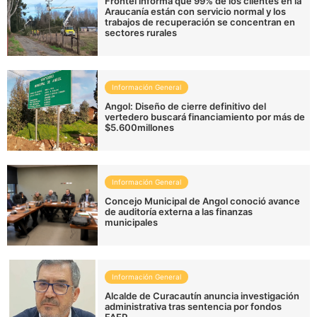
Frontel informa que 99% de los clientes en la
Araucanía están con servicio normal y los
trabajos de recuperación se concentran en
sectores rurales
Información General
Angol: Diseño de cierre definitivo del
vertedero buscará financiamiento por más de
$5.600millones
Información General
Concejo Municipal de Angol conoció avance
de auditoría externa a las finanzas
municipales
Información General
Alcalde de Curacautín anuncia investigación
administrativa tras sentencia por fondos
FAEP