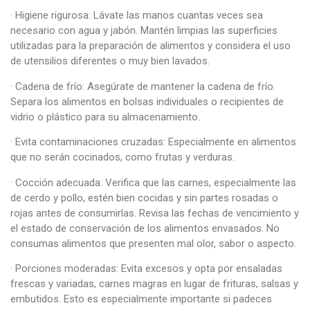
· Higiene rigurosa: Lávate las manos cuantas veces sea
necesario con agua y jabón. Mantén limpias las superficies
utilizadas para la preparación de alimentos y considera el uso
de utensilios diferentes o muy bien lavados.
· Cadena de frío: Asegúrate de mantener la cadena de frío.
Separa los alimentos en bolsas individuales o recipientes de
vidrio o plástico para su almacenamiento.
· Evita contaminaciones cruzadas: Especialmente en alimentos
que no serán cocinados, como frutas y verduras.
· Cocción adecuada: Verifica que las carnes, especialmente las
de cerdo y pollo, estén bien cocidas y sin partes rosadas o
rojas antes de consumirlas. Revisa las fechas de vencimiento y
el estado de conservación de los alimentos envasados. No
consumas alimentos que presenten mal olor, sabor o aspecto.
· Porciones moderadas: Evita excesos y opta por ensaladas
frescas y variadas, carnes magras en lugar de frituras, salsas y
embutidos. Esto es especialmente importante si padeces