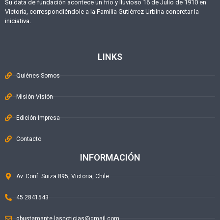
Su data de fundación acontece un frío y lluvioso 16 de Julio de 1910 en
Victoria, correspondiéndole a la Familia Gutiérrez Urbina concretar la
iniciativa.
LINKS
Quiénes Somos
Misión Visión
Edición Impresa
Contacto
INFORMACIÓN
Av. Conf. Suiza 895, Victoria, Chile
45 2841543
gbustamante.lasnoticias@gmail.com