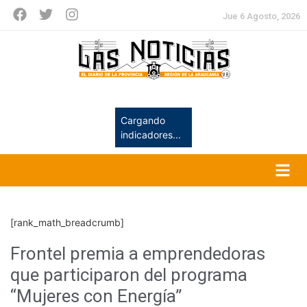
Jue 6 Agosto, 2026
Cargando
indicadores...
[rank_math_breadcrumb]
Frontel premia a emprendedoras
que participaron del programa
“Mujeres con Energía”