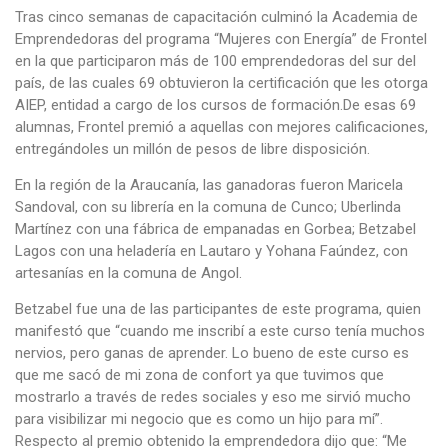
Tras cinco semanas de capacitación culminó la Academia de
Emprendedoras del programa “Mujeres con Energía” de Frontel
en la que participaron más de 100 emprendedoras del sur del
país, de las cuales 69 obtuvieron la certificación que les otorga
AIEP, entidad a cargo de los cursos de formación.De esas 69
alumnas, Frontel premió a aquellas con mejores calificaciones,
entregándoles un millón de pesos de libre disposición.
En la región de la Araucanía, las ganadoras fueron Maricela
Sandoval, con su librería en la comuna de Cunco; Uberlinda
Martínez con una fábrica de empanadas en Gorbea; Betzabel
Lagos con una heladería en Lautaro y Yohana Faúndez, con
artesanías en la comuna de Angol.
Betzabel fue una de las participantes de este programa, quien
manifestó que “cuando me inscribí a este curso tenía muchos
nervios, pero ganas de aprender. Lo bueno de este curso es
que me sacó de mi zona de confort ya que tuvimos que
mostrarlo a través de redes sociales y eso me sirvió mucho
para visibilizar mi negocio que es como un hijo para mí”.
Respecto al premio obtenido la emprendedora dijo que: “Me