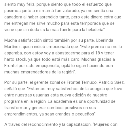
siento muy feliz, porque siento que todo el esfuerzo que
pusimos junto a mi mamá fue valorado, ya me sentía una
ganadora al haber aprendido tanto, pero este dinero extra que
me entregan me sirve mucho para esta temporada que se
viene que sin duda es la mas fuerte para la heladería”.
Mucha satisfacción sintió también por su parte, Uberlinda
Martínez, quien indicó emocionada que: “Este premio no me lo
esperaba, con estoy voy a abastecerme para el 18 y tener
harto stock, ya que todo está más caro. Muchas gracias a
Frontel por este empujoncito, ojalá lo sigan haciendo con
muchas emprendedoras de la región”.
Por su parte, el gerente zonal de Frontel Temuco, Patricio Sáez,
señaló que: “Estamos muy satisfechos de la acogida que tuvo
entre nuestras usuarias esta nueva edición de nuestro
programa en la región. La academia es una oportunidad de
transformar y generar cambios positivos en sus
emprendimientos, ya sean grandes o pequeños”.
A través del reconocimiento y la capacitación, “Mujeres con