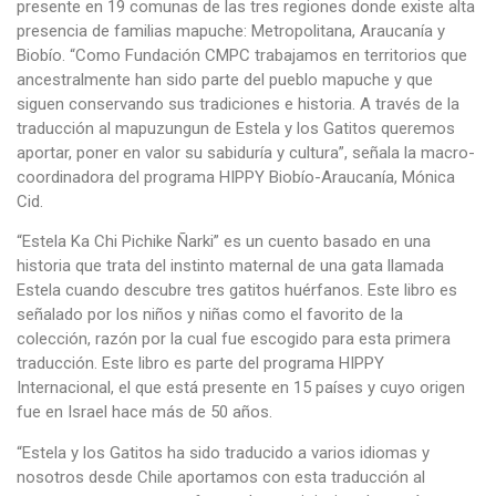
presente en 19 comunas de las tres regiones donde existe alta
presencia de familias mapuche: Metropolitana, Araucanía y
Biobío. “Como Fundación CMPC trabajamos en territorios que
ancestralmente han sido parte del pueblo mapuche y que
siguen conservando sus tradiciones e historia. A través de la
traducción al mapuzungun de Estela y los Gatitos queremos
aportar, poner en valor su sabiduría y cultura”, señala la macro-
coordinadora del programa HIPPY Biobío-Araucanía, Mónica
Cid.
“Estela Ka Chi Pichike Ñarki” es un cuento basado en una
historia que trata del instinto maternal de una gata llamada
Estela cuando descubre tres gatitos huérfanos. Este libro es
señalado por los niños y niñas como el favorito de la
colección, razón por la cual fue escogido para esta primera
traducción. Este libro es parte del programa HIPPY
Internacional, el que está presente en 15 países y cuyo origen
fue en Israel hace más de 50 años.
“Estela y los Gatitos ha sido traducido a varios idiomas y
nosotros desde Chile aportamos con esta traducción al