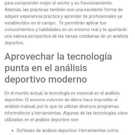
para comprender mejor el sector y su funcionamiento.
Además, las prácticas también son una excelente forma de
adquirir experiencia práctica y aprender de profesionales ya
establecidos en el campo. Te permitirán aplicar tus
conocimientos y habilidades en un entorno real y te aportarán
una valiosa perspectiva de las tareas cotidianas de un analista
deportivo.
Aprovechar la tecnología
punta en el análisis
deportivo moderno
En el mundo actual, la tecnología es esencial en el análisis
deportivo. El enorme volumen de datos hace imposible el
análisis manual, por lo que se utilizan diversos programas
informáticos y herramientas. Algunas de las tecnologías clave
utilizadas en el análisis deportivo son
Software de análisis deportivo: Herramientas como