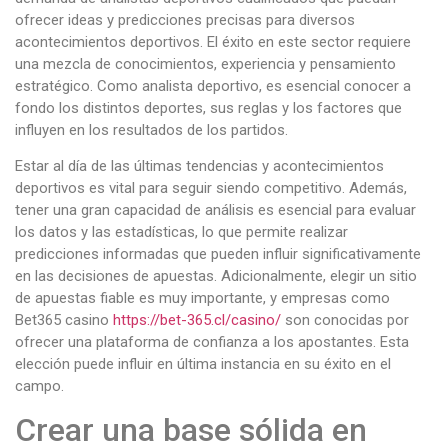
ofrecer ideas y predicciones precisas para diversos
acontecimientos deportivos. El éxito en este sector requiere
una mezcla de conocimientos, experiencia y pensamiento
estratégico. Como analista deportivo, es esencial conocer a
fondo los distintos deportes, sus reglas y los factores que
influyen en los resultados de los partidos.
Estar al día de las últimas tendencias y acontecimientos
deportivos es vital para seguir siendo competitivo. Además,
tener una gran capacidad de análisis es esencial para evaluar
los datos y las estadísticas, lo que permite realizar
predicciones informadas que pueden influir significativamente
en las decisiones de apuestas. Adicionalmente, elegir un sitio
de apuestas fiable es muy importante, y empresas como
Bet365 casino
https://bet-365.cl/casino/
son conocidas por
ofrecer una plataforma de confianza a los apostantes. Esta
elección puede influir en última instancia en su éxito en el
campo.
Crear una base sólida en