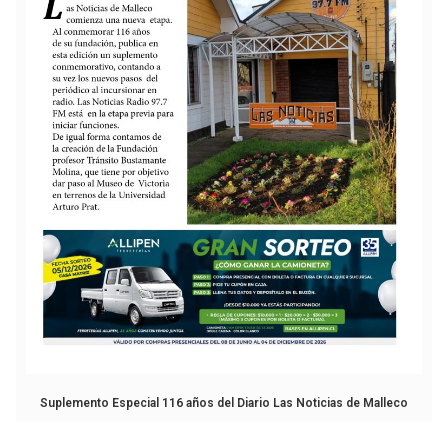
Suplemento Especial 116 años del Diario Las Noticias de Malleco