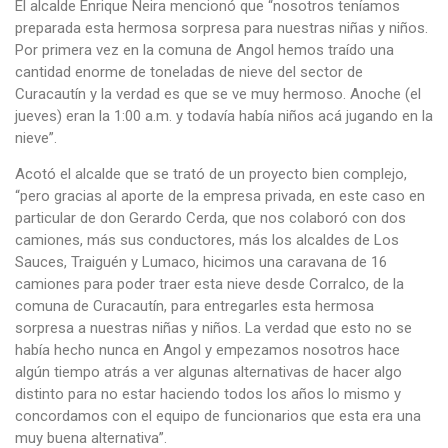
El alcalde Enrique Neira mencionó que “nosotros teníamos
preparada esta hermosa sorpresa para nuestras niñas y niños.
Por primera vez en la comuna de Angol hemos traído una
cantidad enorme de toneladas de nieve del sector de
Curacautín y la verdad es que se ve muy hermoso. Anoche (el
jueves) eran la 1:00 a.m. y todavía había niños acá jugando en la
nieve”.
Acotó el alcalde que se trató de un proyecto bien complejo,
“pero gracias al aporte de la empresa privada, en este caso en
particular de don Gerardo Cerda, que nos colaboró con dos
camiones, más sus conductores, más los alcaldes de Los
Sauces, Traiguén y Lumaco, hicimos una caravana de 16
camiones para poder traer esta nieve desde Corralco, de la
comuna de Curacautín, para entregarles esta hermosa
sorpresa a nuestras niñas y niños. La verdad que esto no se
había hecho nunca en Angol y empezamos nosotros hace
algún tiempo atrás a ver algunas alternativas de hacer algo
distinto para no estar haciendo todos los años lo mismo y
concordamos con el equipo de funcionarios que esta era una
muy buena alternativa”.