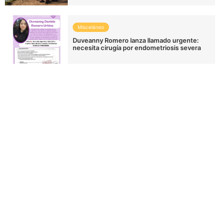
Misceláneo
Duveanny Romero lanza llamado urgente:
necesita cirugía por endometriosis severa