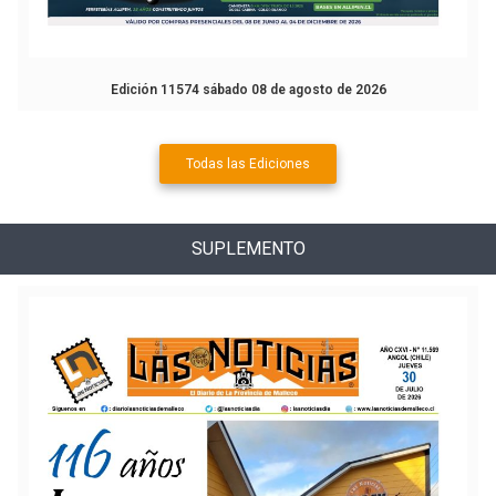
Edición 11574 sábado 08 de agosto de 2026
Todas las Ediciones
SUPLEMENTO