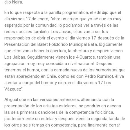
dijo Neira.
En lo que respecta a la parrilla programática, el edil dijo que el
día viernes 17 de enero, “abre un grupo que yo sé que es muy
esperado por la comunidad, lo podíamos ver a través de las
redes sociales también, Los Jaivas, ellos van a ser los
responsables de abrir el evento el día viernes 17, después de la
Presentación del Ballet Folclórico Municipal Bafa, lógicamente
que ellos van a hacer la apertura, la obertura y después vienen
Los Jaibas. Seguidamente vienen los 4 Cuartos, también una
agrupación muy, muy conocida a nivel nacional. Después
tenemos el humor, con la camada nueva de los humoristas que
están apareciendo en Chile, como es don Pedro Ruminot, él va
a estar a cargo del humor y cierran el día viernes 17 Los
Vázquez”.
Al igual que en las versiones anteriores, alternando con la
presentación de los artistas estelares, se pondrán en escena
las seis primeras canciones de la competencia folclórica,
posteriormente un estelar y después viene la segunda tanda de
los otros seis temas en competencia, para finalmente cerrar