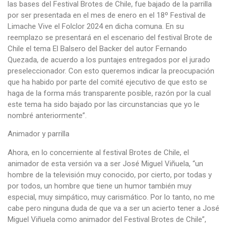
las bases del Festival Brotes de Chile, fue bajado de la parrilla
por ser presentada en el mes de enero en el 18º Festival de
Limache Vive el Folclor 2024 en dicha comuna. En su
reemplazo se presentará en el escenario del festival Brote de
Chile el tema El Balsero del Backer del autor Fernando
Quezada, de acuerdo a los puntajes entregados por el jurado
preseleccionador. Con esto queremos indicar la preocupación
que ha habido por parte del comité ejecutivo de que esto se
haga de la forma más transparente posible, razón por la cual
este tema ha sido bajado por las circunstancias que yo le
nombré anteriormente”.
Animador y parrilla
Ahora, en lo concerniente al festival Brotes de Chile, el
animador de esta versión va a ser José Miguel Viñuela, “un
hombre de la televisión muy conocido, por cierto, por todas y
por todos, un hombre que tiene un humor también muy
especial, muy simpático, muy carismático. Por lo tanto, no me
cabe pero ninguna duda de que va a ser un acierto tener a José
Miguel Viñuela como animador del Festival Brotes de Chile”,