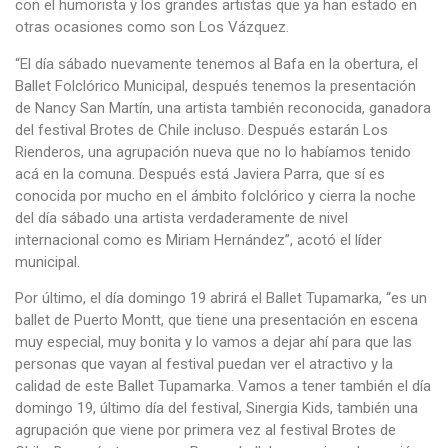
con el humorista y los grandes artistas que ya han estado en
otras ocasiones como son Los Vázquez.
“El día sábado nuevamente tenemos al Bafa en la obertura, el
Ballet Folclórico Municipal, después tenemos la presentación
de Nancy San Martín, una artista también reconocida, ganadora
del festival Brotes de Chile incluso. Después estarán Los
Rienderos, una agrupación nueva que no lo habíamos tenido
acá en la comuna. Después está Javiera Parra, que sí es
conocida por mucho en el ámbito folclórico y cierra la noche
del día sábado una artista verdaderamente de nivel
internacional como es Miriam Hernández”, acotó el líder
municipal.
Por último, el día domingo 19 abrirá el Ballet Tupamarka, “es un
ballet de Puerto Montt, que tiene una presentación en escena
muy especial, muy bonita y lo vamos a dejar ahí para que las
personas que vayan al festival puedan ver el atractivo y la
calidad de este Ballet Tupamarka. Vamos a tener también el día
domingo 19, último día del festival, Sinergia Kids, también una
agrupación que viene por primera vez al festival Brotes de