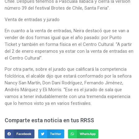
Chile. Después tenemos a Pascuala Ilabaca y cierra la versión
número 39 del festival Brotes de Chile, Santa Feria”.
Venta de entradas y jurado
En cuanto a la venta de entradas, Neira destacó que se van a
vender de dos formas igual que el año pasado: por Punto
Ticket y también en forma física en el Centro Cultural. “A partir
del 2 de enero esperamos ya estar con la venta de entradas en
el Centro Cultural”.
Por otra parte, sobre el jurado que calificará la competencia
folclórica, el alcalde dijo que estará conformado por la señora
Nancy San Martín, Don Dani Rodríguez, Fernando Jiménez,
Andrés Márquez y Eli Morris. “Ese es el jurado de sala que
vamos a tener indudablemente con una tremenda experiencia
que lo hemos visto ya en varios festivales.
Comparte esta noticia en tus RRSS
Facebook
Twitter
WhatsApp