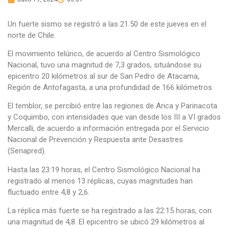
Un fuerte sismo se registró a las 21.50 de este jueves en el
norte de Chile.
El movimiento telúrico, de acuerdo al Centro Sismológico
Nacional, tuvo una magnitud de 7,3 grados, situándose su
epicentro 20 kilómetros al sur de San Pedro de Atacama,
Región de Antofagasta, a una profundidad de 166 kilómetros
El temblor, se percibió entre las regiones de Arica y Parinacota
y Coquimbo, con intensidades que van desde los III a VI grados
Mercalli, de acuerdo a información entregada por el Servicio
Nacional de Prevención y Respuesta ante Desastres
(Senapred).
Hasta las 23:19 horas, el Centro Sismológico Nacional ha
registrado al menos 13 réplicas, cuyas magnitudes han
fluctuado entre 4,8 y 2,6.
La réplica más fuerte se ha registrado a las 22:15 horas, con
una magnitud de 4,8. El epicentro se ubicó 29 kilómetros al