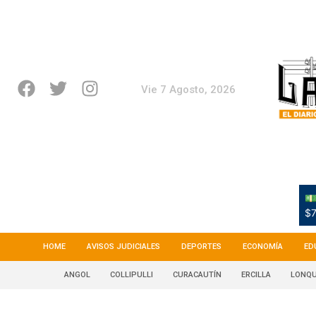
Vie 7 Agosto, 2026
💵
$7
HOME
AVISOS JUDICIALES
DEPORTES
ECONOMÍA
ED
ANGOL
COLLIPULLI
CURACAUTÍN
ERCILLA
LONQU