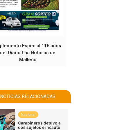
plemento Especial 116 años
del Diario Las Noticias de
Malleco
NOTICIAS RELACIONADAS
Nacional
Carabineros detuvo a
dos sujetos e incautó