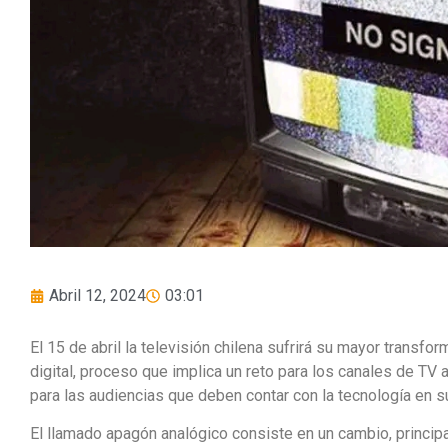
Abril 12, 2024
03:01
El 15 de abril la televisión chilena sufrirá su mayor transf
digital, proceso que implica un reto para los canales de TV 
para las audiencias que deben contar con la tecnología en 
El llamado apagón analógico consiste en un cambio, principa