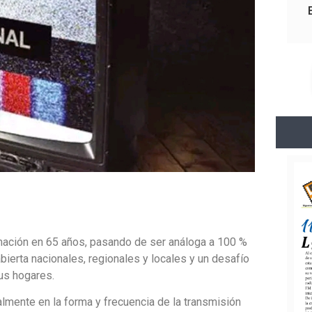
ormación en 65 años, pasando de ser análoga a 100 %
abierta nacionales, regionales y locales y un desafío
sus hogares.
lmente en la forma y frecuencia de la transmisión