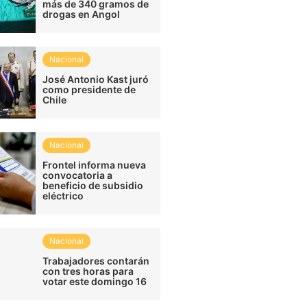
más de 340 gramos de
drogas en Angol
Nacional
José Antonio Kast juró
como presidente de
Chile
Nacional
Frontel informa nueva
convocatoria a
beneficio de subsidio
eléctrico
Nacional
Trabajadores contarán
con tres horas para
votar este domingo 16