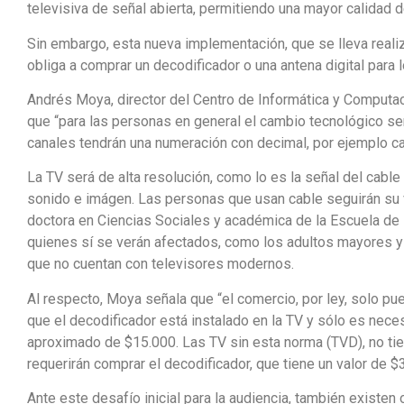
televisiva de señal abierta, permitiendo una mayor calidad d
Sin embargo, esta nueva implementación, que se lleva reali
obliga a comprar un decodificador o una antena digital para 
Andrés Moya, director del Centro de Informática y Computaci
que “para las personas en general el cambio tecnológico se
canales tendrán una numeración con decimal, por ejemplo canal
La TV será de alta resolución, como lo es la señal del cable
sonido e imágen. Las personas que usan cable seguirán su 
doctora en Ciencias Sociales y académica de la Escuela de
quienes sí se verán afectados, como los adultos mayores y 
que no cuentan con televisores modernos.
Al respecto, Moya señala que “el comercio, por ley, solo pu
que el decodificador está instalado en la TV y sólo es nece
aproximado de $15.000. Las TV sin esta norma (TVD), no tien
requerirán comprar el decodificador, que tiene un valor de $3
Ante este desafío inicial para la audiencia, también existen o