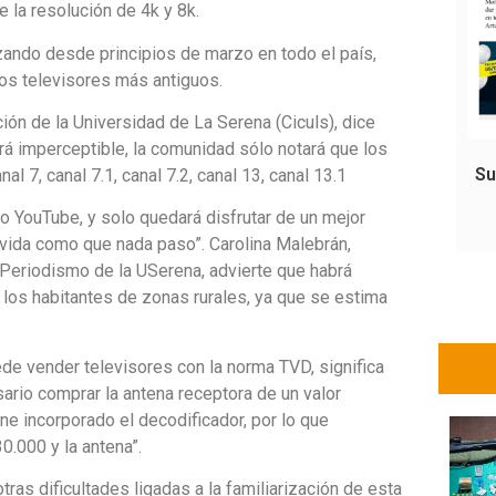
e la resolución de 4k y 8k.
zando desde principios de marzo en todo el país,
los televisores más antiguos.
ón de la Universidad de La Serena (Ciculs), dice
rá imperceptible, la comunidad sólo notará que los
Su
 7, canal 7.1, canal 7.2, canal 13, canal 13.1
 o YouTube, y solo quedará disfrutar de un mejor
vida como que nada paso”. Carolina Malebrán,
 Periodismo de la USerena, advierte que habrá
los habitantes de zonas rurales, ya que se estima
ede vender televisores con la norma TVD, significa
sario comprar la antena receptora de un valor
e incorporado el decodificador, por lo que
0.000 y la antena”.
tras dificultades ligadas a la familiarización de esta