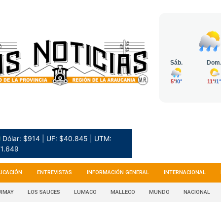
 Dólar: $914 | UF: $40.845 | UTM:
1.649
UCACIÓN
ENTREVISTAS
INFORMACIÓN GENERAL
INTERNACIONAL
IMAY
LOS SAUCES
LUMACO
MALLECO
MUNDO
NACIONAL