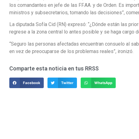
los comandantes en jefe de las FF.AA. y de Orden. Es impor
ministros y subsecretarios, tomando las decisiones”, comen
La diputada Sofía Cid (RN) expresó: “¿Dónde están las pri
regrese a la zona central lo antes posible y se haga cargo 
“Seguro las personas afectadas encuentran consuelo al sabe
en vez de preocuparse de los problemas reales”, ironizó.
Comparte esta noticia en tus RRSS
Facebook
Twitter
WhatsApp