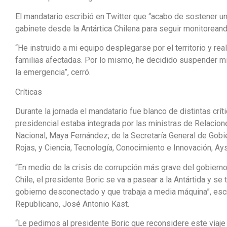
El mandatario escribió en Twitter que “acabo de sostener una
gabinete desde la Antártica Chilena para seguir monitoreand
“He instruido a mi equipo desplegarse por el territorio y rea
familias afectadas. Por lo mismo, he decidido suspender mi 
la emergencia”, cerró.
Críticas
Durante la jornada el mandatario fue blanco de distintas críti
presidencial estaba integrada por las ministras de Relacion
Nacional, Maya Fernández; de la Secretaría General de Gobi
Rojas, y Ciencia, Tecnología, Conocimiento e Innovación, Ay
“En medio de la crisis de corrupción más grave del gobierno 
Chile, el presidente Boric se va a pasear a la Antártida y s
gobierno desconectado y que trabaja a media máquina”, escri
Republicano, José Antonio Kast.
“Le pedimos al presidente Boric que reconsidere este viaje a