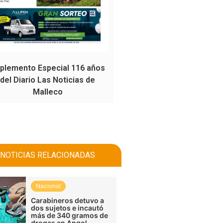
plemento Especial 116 años
del Diario Las Noticias de
Malleco
NOTICIAS RELACIONADAS
Nacional
Carabineros detuvo a
dos sujetos e incautó
más de 340 gramos de
drogas en Angol