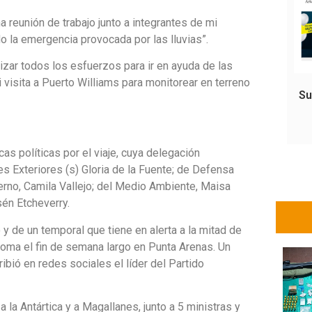
 reunión de trabajo junto a integrantes de mi
o la emergencia provocada por las lluvias”.
lizar todos los esfuerzos para ir en ayuda de las
visita a Puerto Williams para monitorear en terreno
Su
cas políticas por el viaje, cuya delegación
es Exteriores (s) Gloria de la Fuente; de Defensa
erno, Camila Vallejo; del Medio Ambiente, Maisa
sén Etcheverry.
y de un temporal que tiene en alerta a la mitad de
e toma el fin de semana largo en Punta Arenas. Un
bió en redes sociales el líder del Partido
 la Antártica y a Magallanes, junto a 5 ministras y