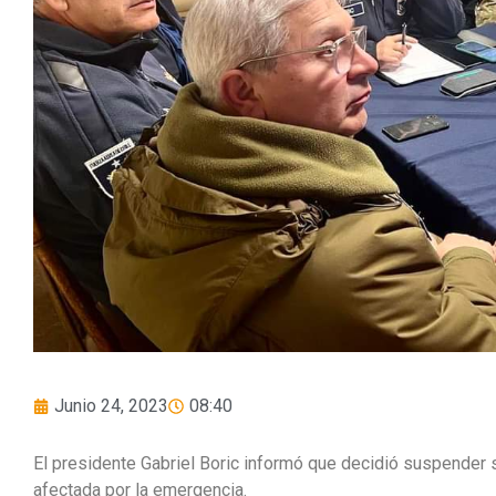
Junio 24, 2023
08:40
El presidente Gabriel Boric informó que decidió suspender su
afectada por la emergencia.