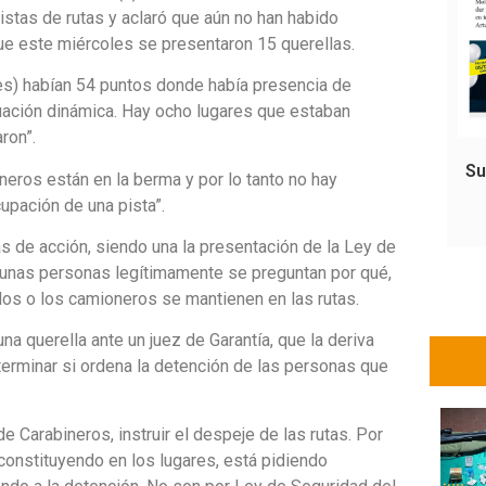
istas de rutas y aclaró que aún no han habido
ue este miércoles se presentaron 15 querellas.
es) habían 54 puntos donde había presencia de
uación dinámica. Hay ocho lugares que estaban
ron”.
Su
eros están en la berma y por lo tanto no hay
cupación de una pista”.
 de acción, siendo una la presentación de la Ley de
algunas personas legítimamente se preguntan por qué,
dos o los camioneros se mantienen en las rutas.
a querella ante un juez de Garantía, que la deriva
determinar si ordena la detención de las personas que
de Carabineros, instruir el despeje de las rutas. Por
 constituyendo en los lugares, está pidiendo