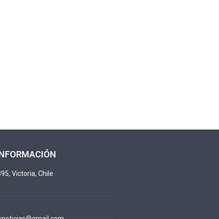
INFORMACIÓN
95, Victoria, Chile
snoticias@gmail.com