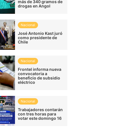
más de 340 gramos de
drogas en Angol
Nacional
José Antonio Kast juró
como presidente de
Chile
Nacional
Frontel informa nueva
convocatoria a
beneficio de subsidio
eléctrico
Nacional
Trabajadores contarán
con tres horas para
votar este domingo 16