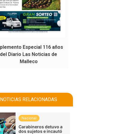
plemento Especial 116 años
del Diario Las Noticias de
Malleco
NOTICIAS RELACIONADAS
Nacional
Carabineros detuvo a
dos sujetos e incautó