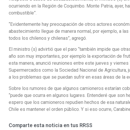
ocurriendo en la Región de Coquimbo. Monte Patria, ayer, 
combustible”.
“Evidentemente hay preocupación de otros actores económi
abastecimiento llegue de manera normal, por ejemplo, a la
todos los chilenos y chilenas”, agregó.
El ministro (s) advirtió que el paro “también impide que ot
año son muy importantes, por ejemplo la exportación de fru
esta manera, anunció reuniones entre este jueves y viernes 
Supermercados como la Sociedad Nacional de Agricultura, j
a los problemas que se puedan sufrir en esas áreas de la e
Sobre los rumores de que algunos camioneros estarían cobr
“puede que ocurra en algunos lugares. Entenderé que son h
espero que los camioneros repudien hechos de esa naturale
Chile es mantener el orden público. Y si eso ocurre, Carabine
Comparte esta noticia en tus RRSS