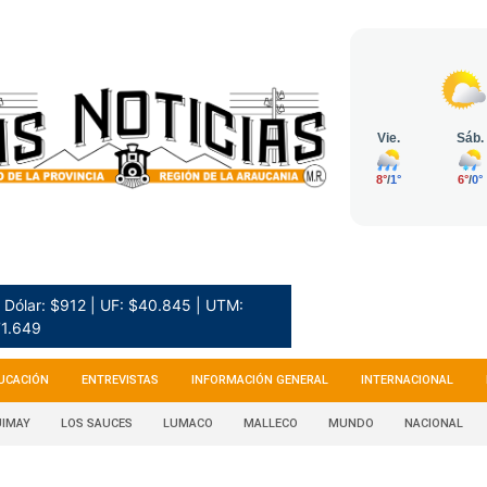
Dólar: $912 | UF: $40.845 | UTM:
1.649
UCACIÓN
ENTREVISTAS
INFORMACIÓN GENERAL
INTERNACIONAL
IMAY
LOS SAUCES
LUMACO
MALLECO
MUNDO
NACIONAL