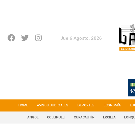
Jue 6 Agosto, 2026
$7
HOME
AVISOS JUDICIALES
DEPORTES
ECONOMÍA
ED
ANGOL
COLLIPULLI
CURACAUTÍN
ERCILLA
LONQU