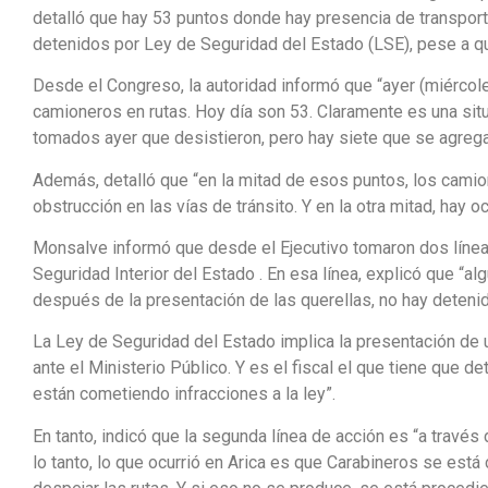
detalló que hay 53 puntos donde hay presencia de transport
detenidos por Ley de Seguridad del Estado (LSE), pese a q
Desde el Congreso, la autoridad informó que “ayer (miércol
camioneros en rutas. Hoy día son 53. Claramente es una sit
tomados ayer que desistieron, pero hay siete que se agrega
Además, detalló que “en la mitad de esos puntos, los camion
obstrucción en las vías de tránsito. Y en la otra mitad, hay o
Monsalve informó que desde el Ejecutivo tomaron dos líneas
Seguridad Interior del Estado . En esa línea, explicó que “
después de la presentación de las querellas, no hay deteni
La Ley de Seguridad del Estado implica la presentación de un
ante el Ministerio Público. Y es el fiscal el que tiene que 
están cometiendo infracciones a la ley”.
En tanto, indicó que la segunda línea de acción es “a través 
lo tanto, lo que ocurrió en Arica es que Carabineros se está