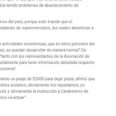
había tenido problemas de abastecimiento de
cos del país, porque esto impide que el
s cadenas de supermercados, las cuales abastecen a
ras actividades económicas, que en otros periodos del
tas, se puedan desarrollar de manera normal”.De
“tanto con los representantes de la Asociación de
ustamente para tener información detallada respecto
conomía”.
ando un peaje de $2000 para dejar pasar, afirmó que
echos aislados, obviamente los repudiamos, yo
za, y obviamente la instrucción a Carabineros de
ros va actuar”.