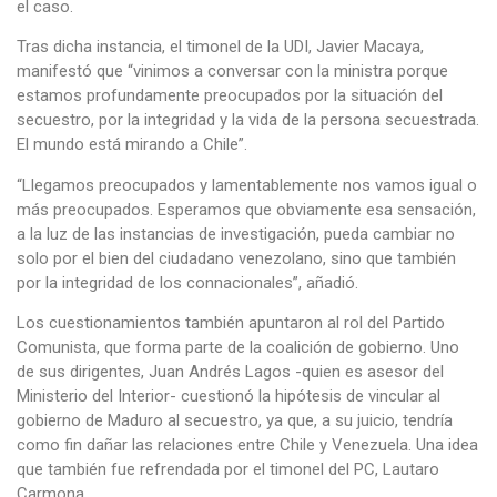
el caso.
Tras dicha instancia, el timonel de la UDI, Javier Macaya,
manifestó que “vinimos a conversar con la ministra porque
estamos profundamente preocupados por la situación del
secuestro, por la integridad y la vida de la persona secuestrada.
El mundo está mirando a Chile”.
“Llegamos preocupados y lamentablemente nos vamos igual o
más preocupados. Esperamos que obviamente esa sensación,
a la luz de las instancias de investigación, pueda cambiar no
solo por el bien del ciudadano venezolano, sino que también
por la integridad de los connacionales”, añadió.
Los cuestionamientos también apuntaron al rol del Partido
Comunista, que forma parte de la coalición de gobierno. Uno
de sus dirigentes, Juan Andrés Lagos -quien es asesor del
Ministerio del Interior- cuestionó la hipótesis de vincular al
gobierno de Maduro al secuestro, ya que, a su juicio, tendría
como fin dañar las relaciones entre Chile y Venezuela. Una idea
que también fue refrendada por el timonel del PC, Lautaro
Carmona.