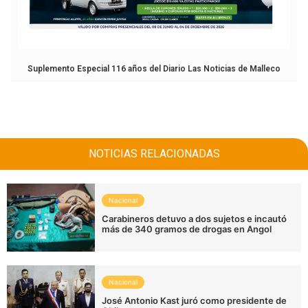
Suplemento Especial 116 años del Diario Las Noticias de Malleco
NOTICIAS RELACIONADAS
Nacional
Carabineros detuvo a dos sujetos e incautó
más de 340 gramos de drogas en Angol
Nacional
José Antonio Kast juró como presidente de