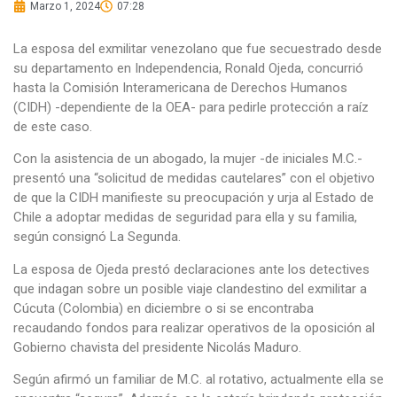
Marzo 1, 2024
07:28
La esposa del exmilitar venezolano que fue secuestrado desde
su departamento en Independencia, Ronald Ojeda, concurrió
hasta la Comisión Interamericana de Derechos Humanos
(CIDH) -dependiente de la OEA- para pedirle protección a raíz
de este caso.
Con la asistencia de un abogado, la mujer -de iniciales M.C.-
presentó una “solicitud de medidas cautelares” con el objetivo
de que la CIDH manifieste su preocupación y urja al Estado de
Chile a adoptar medidas de seguridad para ella y su familia,
según consignó La Segunda.
La esposa de Ojeda prestó declaraciones ante los detectives
que indagan sobre un posible viaje clandestino del exmilitar a
Cúcuta (Colombia) en diciembre o si se encontraba
recaudando fondos para realizar operativos de la oposición al
Gobierno chavista del presidente Nicolás Maduro.
Según afirmó un familiar de M.C. al rotativo, actualmente ella se