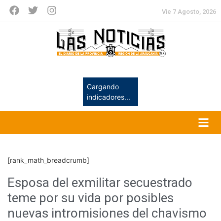
Vie 7 Agosto, 2026
Cargando
indicadores...
[rank_math_breadcrumb]
Esposa del exmilitar secuestrado
teme por su vida por posibles
nuevas intromisiones del chavismo