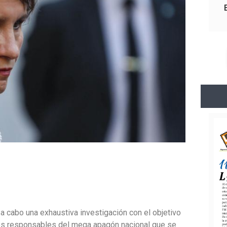
á a cabo una exhaustiva investigación con el objetivo
los responsables del mega apagón nacional que se