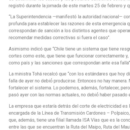
registró durante la jornada de este martes 25 de febrero y qu
“La Superintendencia —manifestó la autoridad nacional— como
profunda para establecer las razones de esta emergencia q
correspondan de sanción a los distintos agentes que operan
recomendar medidas correctivas si fuera el caso”.
Asimismo indicó que “Chile tiene un sistema que tiene resg
cortes como este, que tiene que funcionar correctamente y, s
como país y las sanciones que correspondan ante esa falla”
La ministra Tohá recalcó que “con los estándares que hoy dí
falla de ayer no debió́ producirse. Entonces no hay manera
fortalecer el sistema. Lo podemos, además, fortalecer, pe
pasó ayer con las normas actuales, no debió́ haber pasado 
La empresa que estaría detrás del corte de electricidad es 
encargada de la Línea de Transmisión Cardones – Polpaico,
que, además, tiene una filial llamada ISA Vías que es la co
entre las que se encuentran la Ruta del Maipo, Ruta del Mau