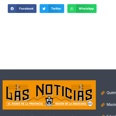
Facebook
Twitter
WhatsApp
Quié
Misió