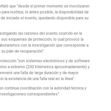
 señaló que “desde el primer momento se movilizaron
ara restituir, lo antes posible, la disponibilidad de
és de iniciado el evento, quedando disponible para su
tigando las razones del evento ocurrido en la
de sus esquemas de protección, lo cual provocó la
aboraremos con la investigación que corresponde a
y su plan de recuperación”.
protección “son sistemas electrónicos y de software
xtremo a extremo (200 kilómetros aproximadamente) y
prevenir una falla de larga duración y de mayor
la existencia de una falla real en la línea”.
n continua coordinación con la autoridad técnica y
investigaciones correspondientes”.