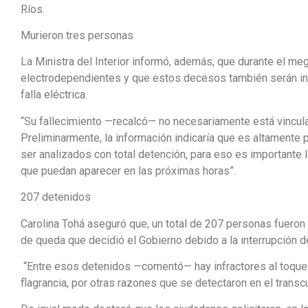
Ríos.
Murieron tres personas
La Ministra del Interior informó, además, que durante el m
electrodependientes y que estos decesos también serán inv
falla eléctrica.
“Su fallecimiento —recalcó— no necesariamente está vinculad
Preliminarmente, la información indicaría que es altamente 
ser analizados con total detención, para eso es importante
que puedan aparecer en las próximas horas”.
207 detenidos
Carolina Tohá aseguró que, un total de 207 personas fueron 
de queda que decidió el Gobierno debido a la interrupción de
“Entre esos detenidos —comentó— hay infractores al toque
flagrancia, por otras razones que se detectaron en el transc