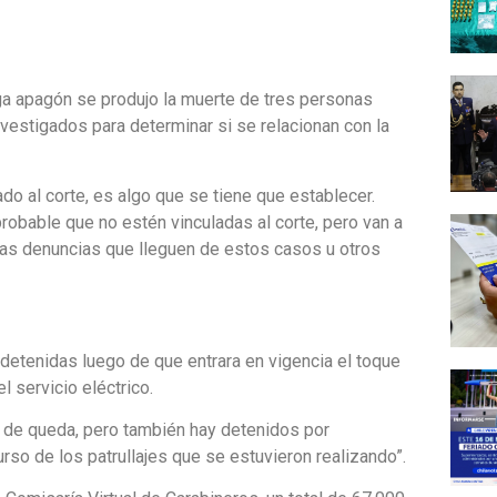
ega apagón se produjo la muerte de tres personas
estigados para determinar si se relacionan con la
o al corte, es algo que se tiene que establecer.
probable que no estén vinculadas al corte, pero van a
 las denuncias que lleguen de estos casos u otros
detenidas luego de que entrara en vigencia el toque
l servicio eléctrico.
 de queda, pero también hay detenidos por
urso de los patrullajes que se estuvieron realizando”.