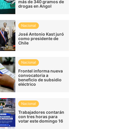
más de 340 gramos de
drogas en Angol
Nacional
José Antonio Kast juró
como presidente de
Chile
Nacional
Frontel informa nueva
convocatoria a
beneficio de subsidio
eléctrico
Nacional
Trabajadores contarán
con tres horas para
votar este domingo 16