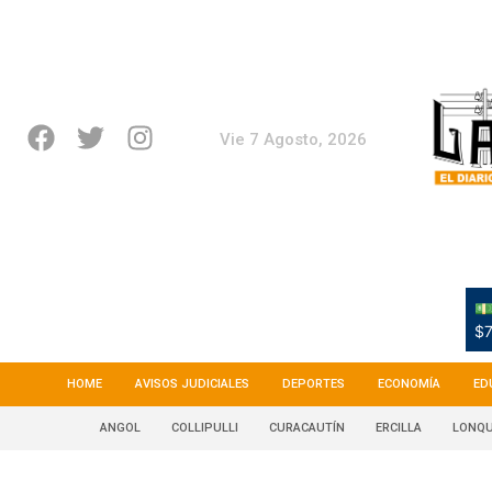
Vie 7 Agosto, 2026
💵
$7
HOME
AVISOS JUDICIALES
DEPORTES
ECONOMÍA
ED
ANGOL
COLLIPULLI
CURACAUTÍN
ERCILLA
LONQU