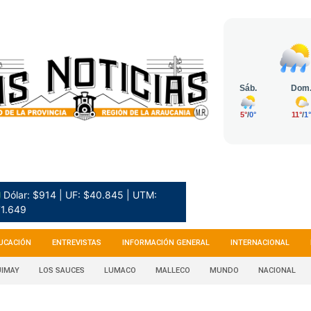
 Dólar: $914 | UF: $40.845 | UTM:
1.649
UCACIÓN
ENTREVISTAS
INFORMACIÓN GENERAL
INTERNACIONAL
IMAY
LOS SAUCES
LUMACO
MALLECO
MUNDO
NACIONAL