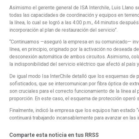
Asimismo el gerente general de ISA Interchile, Luis Llano
todas las capacidades de coordinación y equipos en terreno p
la línea, lo cual se logró a las 4:00 p.m., 44 minutos despu
incorporación al plan de restauración del servicio”.
“Continuamos —aseguró la empresa en su comunicado— inves
línea, en principio, originado por la activación no deseada 
desconexión automática de ambos circuitos. Asimismo, col
la indisponibilidad del servicio eléctrico que afectó al país 
De igual modo Isa InterChile detalló que los esquemas de 
sofisticados, que se intercomunican por fibra óptica de e
son cruciales para el correcto funcionamiento de la línea al 
proporción. En este caso, el esquema de protección operó sin 
Finalmente, indicó la empresa que los equipos han estado “e
continuará trabajando incansablemente para avanzar en las 
Comparte esta noticia en tus RRSS