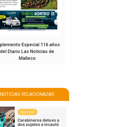
plemento Especial 116 años
del Diario Las Noticias de
Malleco
NOTICIAS RELACIONADAS
Nacional
Carabineros detuvo a
dos sujetos e incautó