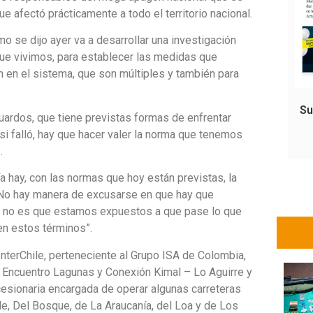
e afectó prácticamente a todo el territorio nacional.
 se dijo ayer va a desarrollar una investigación
ue vivimos, para establecer las medidas que
 en el sistema, que son múltiples y también para
Su
uardos, que tiene previstas formas de enfrentar
i falló, hay que hacer valer la norma que tenemos
.
a hay, con las normas que hoy están previstas, la
. No hay manera de excusarse en que hay que
ro no es que estamos expuestos a que pase lo que
en estos términos”.
InterChile, perteneciente al Grupo ISA de Colombia,
 Encuentro Lagunas y Conexión Kimal – Lo Aguirre y
ncesionaria encargada de operar algunas carreteras
le, Del Bosque, de La Araucanía, del Loa y de Los