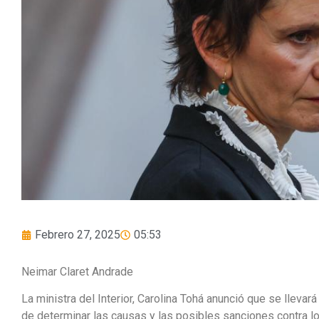
Febrero 27, 2025
05:53
Neimar Claret Andrade
La ministra del Interior, Carolina Tohá anunció que se llevar
de determinar las causas y las posibles sanciones contra 