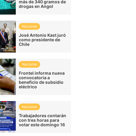
más de 340 gramos de
drogas en Angol
Nacional
José Antonio Kast juró
como presidente de
Chile
Nacional
Frontel informa nueva
convocatoria a
beneficio de subsidio
eléctrico
Nacional
Trabajadores contarán
con tres horas para
votar este domingo 16