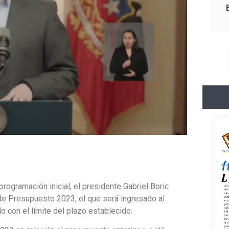
rogramación inicial, el presidente Gabriel Boric
de Presupuesto 2023, el que será ingresado al
o con el límite del plazo establecido.