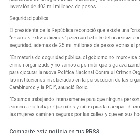
inversión de 403 mil millones de pesos.
Seguridad pública
El presidente de la República reconoció que existe una “cr
“recursos extraordinarios” para combatir la delincuencia, c
seguridad, además de 25 mil millones de pesos extras al p
“En materia de seguridad pública, el gobierno no improvis
crimen organizado y no vamos a permitir que siga avanzan
para ejecutar la nueva Política Nacional Contra el Crimen Or
las instituciones involucradas en la persecución de las or
Carabineros y la PDI”, anunció Boric.
“Estamos trabajando intensamente para que ninguna person
camino a su trabajo. Que niños y niñas puedan ocupar librem
las mujeres caminen seguras por las calles y que en sus ho
Comparte esta noticia en tus RRSS