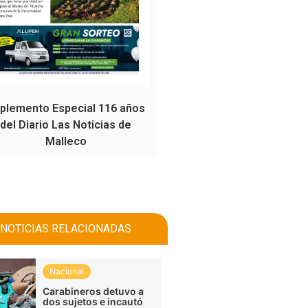
plemento Especial 116 años
del Diario Las Noticias de
Malleco
NOTICIAS RELACIONADAS
Nacional
Carabineros detuvo a
dos sujetos e incautó