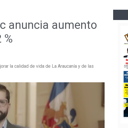
ic anuncia aumento
2 %
orar la calidad de vida de La Araucanía y de las