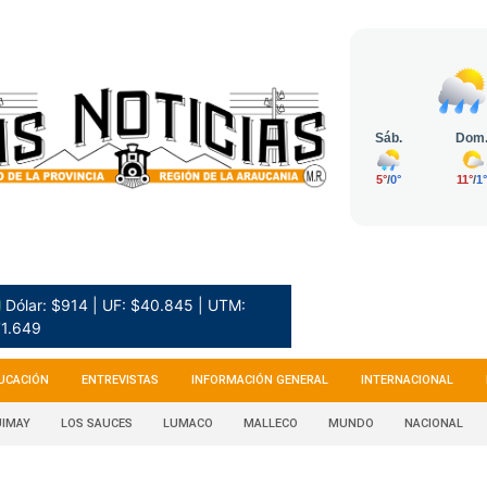
 Dólar: $914 | UF: $40.845 | UTM:
1.649
UCACIÓN
ENTREVISTAS
INFORMACIÓN GENERAL
INTERNACIONAL
IMAY
LOS SAUCES
LUMACO
MALLECO
MUNDO
NACIONAL