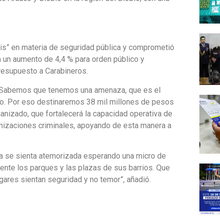
isis” en materia de seguridad pública y comprometió
on un aumento de 4,4 % para orden público y
resupuesto a Carabineros.
a. Sabemos que tenemos una amenaza, que es el
do. Por eso destinaremos 38 mil millones de pesos
ganizado, que fortalecerá la capacidad operativa de
ganizaciones criminales, apoyando de esta manera a
a se sienta atemorizada esperando una micro de
ente los parques y las plazas de sus barrios. Que
gares sientan seguridad y no temor”, añadió.