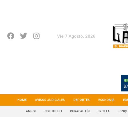
Vie 7 Agosto, 2026
💵
$7
HOME
AVISOS JUDICIALES
DEPORTES
ECONOMÍA
ED
ANGOL
COLLIPULLI
CURACAUTÍN
ERCILLA
LONQU