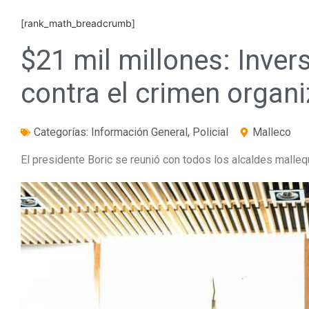
[rank_math_breadcrumb]
$21 mil millones: Invers
contra el crimen organ
Categorías:
Información General
,
Policial
Malleco
El presidente Boric se reunió con todos los alcaldes mallequ