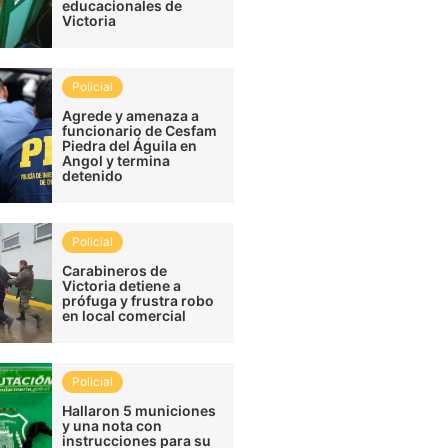
educacionales de
Victoria
Policial
Agrede y amenaza a
funcionario de Cesfam
Piedra del Águila en
Angol y termina
detenido
Policial
Carabineros de
Victoria detiene a
prófuga y frustra robo
en local comercial
Policial
Hallaron 5 municiones
y una nota con
instrucciones para su