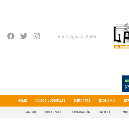
Vie 7 Agosto, 2026
💵
$7
HOME
AVISOS JUDICIALES
DEPORTES
ECONOMÍA
ED
ANGOL
COLLIPULLI
CURACAUTÍN
ERCILLA
LONQU