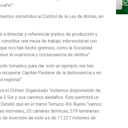
esafío”.
ementos sometidos al Control de la Ley de Armas, en
s a detectar y referenciar puntos de producción y
 constituir una mesa de trabajo intersectorial con
d que nos han hecho gremios, como la Sociedad
uir la ocurrencia y consecuencia de delitos”.
ido tomados, para dar solo un ejemplo, me han
 recuperar Capitán Pastene de la delincuencia y en
 regional”.
ntra el Crimen Organizado “estamos disponiendo de
ta 5 Sur y sus caminos aledaños. Esto permitirá un
as.Detalló que en el tramo Temuco-Río Bueno “vamos
ras normales, 20 cámaras térmicas, 519 luminarias
o de inversión de esto es de 11.227 millones de