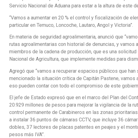
Servicio Nacional de Aduana para estar a la altura de este d
“Vamos a aumentar en 20 % el control y fiscalización de el
particular en Temuco, Loncoche, Lautaro, Angol y Victoria”.
En materia de seguridad agroalimentaria, anunció que “vamo
rutas agroalimentarias con historial de denuncias, y vamos a
miembros de la cadena de producción, que es una solicitu
Nacional de Agricultura, que implemente medidas para dismin
Agregó que “vamos a recuperar espacios públicos que han s
mencionado la situación crítica de Capitán Pastene, vamos a
eso pueden contar con todo el compromiso de este gobierno
El jefe de Estado expresó que en el marco del Plan del Co
20.929 millones de pesos para mejorar la vigilancia de la ru
control permanente de Carabineros en las zonas prioritari
a instalar 36 puntos de cámaras CCTV, que incluye 36 cáma
dobles, 37 lectores de placas patentes en peajes y el mont
pesos más IVA”.