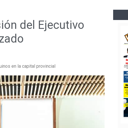
ión del Ejecutivo
izado
inos en la capital provincial