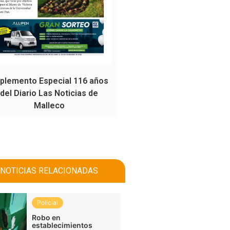
plemento Especial 116 años
del Diario Las Noticias de
Malleco
NOTICIAS RELACIONADAS
Policial
Robo en
establecimientos