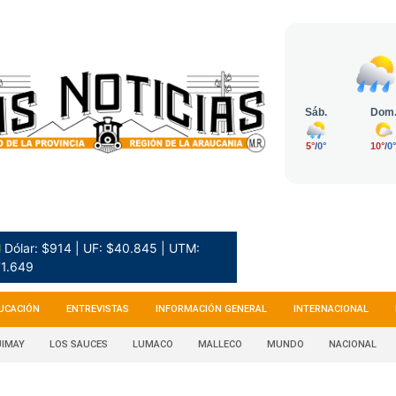
 Dólar: $914 | UF: $40.845 | UTM:
1.649
UCACIÓN
ENTREVISTAS
INFORMACIÓN GENERAL
INTERNACIONAL
IMAY
LOS SAUCES
LUMACO
MALLECO
MUNDO
NACIONAL